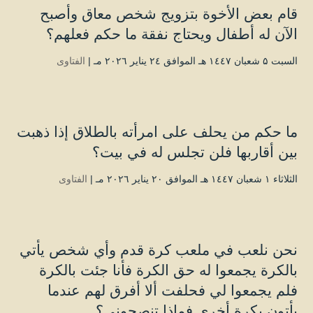
قام بعض الأخوة بتزويج شخص معاق وأصبح
الآن له أطفال ويحتاج نفقة ما حكم فعلهم؟
السبت ۵ شعبان ۱٤٤۷ هـ الموافق ۲٤ يناير ۲۰۲٦ مـ |
الفتاوى
ما حكم من يحلف على امرأته بالطلاق إذا ذهبت
بين أقاربها فلن تجلس له في بيت؟
الثلاثاء ۱ شعبان ۱٤٤۷ هـ الموافق ۲۰ يناير ۲۰۲٦ مـ |
الفتاوى
نحن نلعب في ملعب كرة قدم وأي شخص يأتي
بالكرة يجمعوا له حق الكرة فأنا جئت بالكرة
فلم يجمعوا لي فحلفت ألا أفرق لهم عندما
يأتون بكرة أخرى فماذا تنصحوني؟