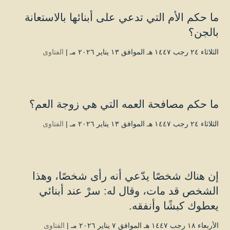
ما حكم الأم التي تدعي على أبنائها بالاستعانة
بالجن؟
الثلاثاء ۲٤ رجب ۱٤٤۷ هـ الموافق ۱۳ يناير ۲۰۲٦ مـ |
الفتاوى
ما حكم مصافحة العمه التي هي زوجة العم؟
الثلاثاء ۲٤ رجب ۱٤٤۷ هـ الموافق ۱۳ يناير ۲۰۲٦ مـ |
الفتاوى
إن هناك شخصًا يدّعي أنه رأى شخصًا، وهذا
الشخص قد مات، وقال له: سرْ عند أبنائي
يعطوك كبشًا وأنفقه.
الأربعاء ۱۸ رجب ۱٤٤۷ هـ الموافق ۷ يناير ۲۰۲٦ مـ |
الفتاوى