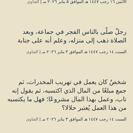
الأثنين ۱٦ رجب ۱٤٤۷ هـ الموافق ۵ يناير ۲۰۲٦ مـ |
الفتاوى
رجلٌ صلّى بالناس الفجر في جماعة، وبعد
الصلاة ذهب إلى منزله، وعلم أنه على جنابة
السبت ۱٤ رجب ۱٤٤۷ هـ الموافق ۳ يناير ۲۰۲٦ مـ |
الفتاوى
شخصٌ كان يعمل في تهريب المخدرات، ثم
جمع مبلغًا من المال الذي اكتسبه، ثم يقول إنه
تاب، وعمل بهذا المال مشروعًا؛ فهل ما يكتسبه
من هذا العمل يُعتبر حلالا؟
السبت ۱٤ رجب ۱٤٤۷ هـ الموافق ۳ يناير ۲۰۲٦ مـ |
الفتاوى