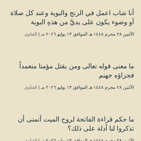
أنا شاب اعمل في الرنج والبوية وعند كل صلاة
أو وضوء يكون على يديَّ من هذهِ البوية
الأثنين ۲۸ محرم ۱٤٤۸ هـ الموافق ۱۳ يوليو ۲۰۲٦ مـ |
الفتاوى
ما معنى قوله تعالى ومن يقتل مؤمنا متعمداً
فجزاؤه جهنم
الأثنين ۲۸ محرم ۱٤٤۸ هـ الموافق ۱۳ يوليو ۲۰۲٦ مـ |
الفتاوى
ما حكم قراءة الفاتحة لروح الميت أتمنى أن
تذكروا لنا أدلة على ذلك؟
الأثنين ۲۸ محرم ۱٤٤۸ هـ الموافق ۱۳ يوليو ۲۰۲٦ مـ |
الفتاوى