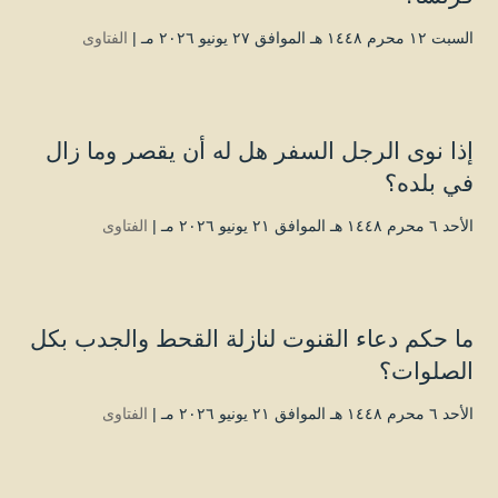
السبت ۱۲ محرم ۱٤٤۸ هـ الموافق ۲۷ يونيو ۲۰۲٦ مـ |
الفتاوى
إذا نوى الرجل السفر هل له أن يقصر وما زال
في بلده؟
الأحد ٦ محرم ۱٤٤۸ هـ الموافق ۲۱ يونيو ۲۰۲٦ مـ |
الفتاوى
ما حكم دعاء القنوت لنازلة القحط والجدب بكل
الصلوات؟
الأحد ٦ محرم ۱٤٤۸ هـ الموافق ۲۱ يونيو ۲۰۲٦ مـ |
الفتاوى