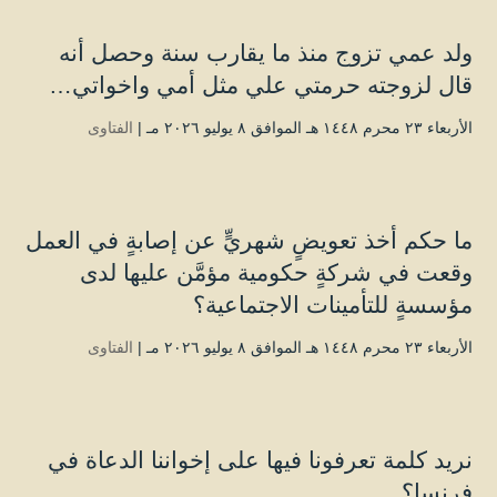
ولد عمي تزوج منذ ما يقارب سنة وحصل أنه
قال لزوجته حرمتي علي مثل أمي واخواتي…
الأربعاء ۲۳ محرم ۱٤٤۸ هـ الموافق ۸ يوليو ۲۰۲٦ مـ |
الفتاوى
ما حكم أخذ تعويضٍ شهريٍّ عن إصابةٍ في العمل
وقعت في شركةٍ حكومية مؤمَّن عليها لدى
مؤسسةٍ للتأمينات الاجتماعية؟
الأربعاء ۲۳ محرم ۱٤٤۸ هـ الموافق ۸ يوليو ۲۰۲٦ مـ |
الفتاوى
نريد كلمة تعرفونا فيها على إخواننا الدعاة في
فرنسا؟