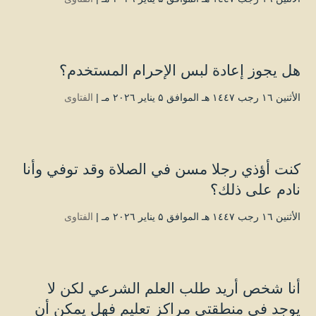
هل يجوز إعادة لبس الإحرام المستخدم؟
الأثنين ۱٦ رجب ۱٤٤۷ هـ الموافق ۵ يناير ۲۰۲٦ مـ |
الفتاوى
كنت أؤذي رجلا مسن في الصلاة وقد توفي وأنا
نادم على ذلك؟
الأثنين ۱٦ رجب ۱٤٤۷ هـ الموافق ۵ يناير ۲۰۲٦ مـ |
الفتاوى
أنا شخص أريد طلب العلم الشرعي لكن لا
يوجد في منطقتي مراكز تعليم فهل يمكن أن