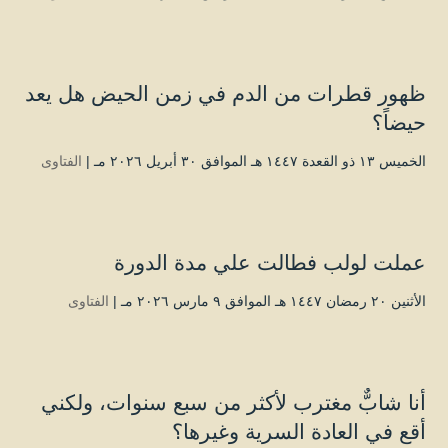
ظهور قطرات من الدم في زمن الحيض هل يعد
حيضاً؟
الخميس ۱۳ ذو القعدة ۱٤٤۷ هـ الموافق ۳۰ أبريل ۲۰۲٦ مـ |
الفتاوى
عملت لولب فطالت علي مدة الدورة
الأثنين ۲۰ رمضان ۱٤٤۷ هـ الموافق ۹ مارس ۲۰۲٦ مـ |
الفتاوى
أنا شابٌّ مغترب لأكثر من سبع سنوات، ولكني
أقع في العادة السرية وغيرها؟