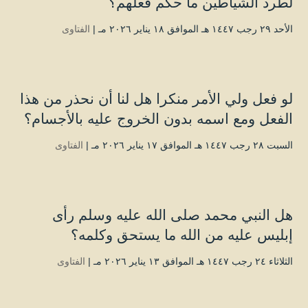
لطرد الشياطين ما حكم فعلهم؟
الأحد ۲۹ رجب ۱٤٤۷ هـ الموافق ۱۸ يناير ۲۰۲٦ مـ |
الفتاوى
لو فعل ولي الأمر منكرا هل لنا أن نحذر من هذا
الفعل ومع اسمه بدون الخروج عليه بالأجسام؟
السبت ۲۸ رجب ۱٤٤۷ هـ الموافق ۱۷ يناير ۲۰۲٦ مـ |
الفتاوى
هل النبي محمد صلى الله عليه وسلم رأى
إبليس عليه من الله ما يستحق وكلمه؟
الثلاثاء ۲٤ رجب ۱٤٤۷ هـ الموافق ۱۳ يناير ۲۰۲٦ مـ |
الفتاوى