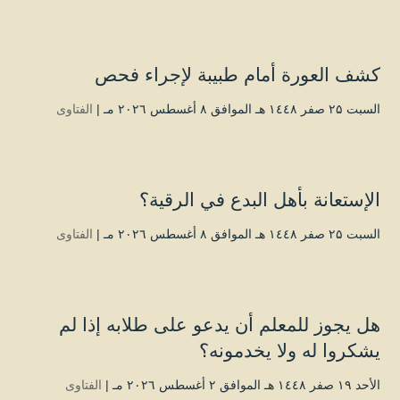
كشف العورة أمام طبيبة لإجراء فحص
السبت ۲۵ صفر ۱٤٤۸ هـ الموافق ۸ أغسطس ۲۰۲٦ مـ |
الفتاوى
الإستعانة بأهل البدع في الرقية؟
السبت ۲۵ صفر ۱٤٤۸ هـ الموافق ۸ أغسطس ۲۰۲٦ مـ |
الفتاوى
هل يجوز للمعلم أن يدعو على طلابه إذا لم
يشكروا له ولا يخدمونه؟
الأحد ۱۹ صفر ۱٤٤۸ هـ الموافق ۲ أغسطس ۲۰۲٦ مـ |
الفتاوى