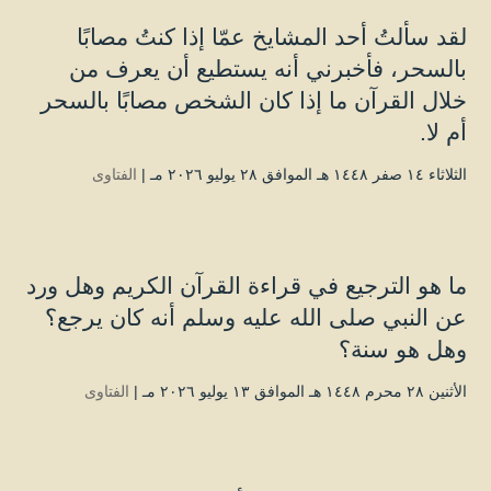
لقد سألتُ أحد المشايخ عمّا إذا كنتُ مصابًا
بالسحر، فأخبرني أنه يستطيع أن يعرف من
خلال القرآن ما إذا كان الشخص مصابًا بالسحر
أم لا.
الثلاثاء ۱٤ صفر ۱٤٤۸ هـ الموافق ۲۸ يوليو ۲۰۲٦ مـ |
الفتاوى
ما هو الترجيع في قراءة القرآن الكريم وهل ورد
عن النبي صلى الله عليه وسلم أنه كان يرجع؟
وهل هو سنة؟
الأثنين ۲۸ محرم ۱٤٤۸ هـ الموافق ۱۳ يوليو ۲۰۲٦ مـ |
الفتاوى