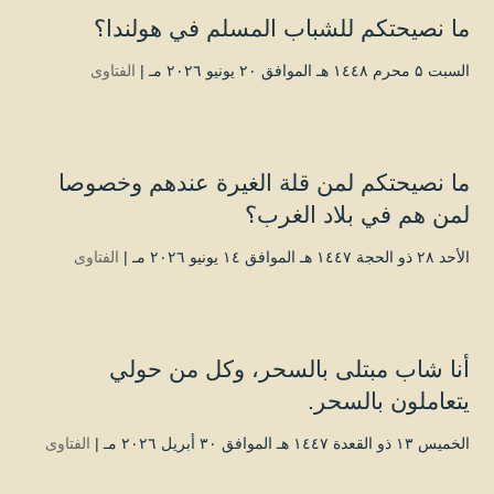
ما نصيحتكم للشباب المسلم في هولندا؟
السبت ۵ محرم ۱٤٤۸ هـ الموافق ۲۰ يونيو ۲۰۲٦ مـ |
الفتاوى
ما نصيحتكم لمن قلة الغيرة عندهم وخصوصا
لمن هم في بلاد الغرب؟
الأحد ۲۸ ذو الحجة ۱٤٤۷ هـ الموافق ۱٤ يونيو ۲۰۲٦ مـ |
الفتاوى
أنا شاب مبتلى بالسحر، وكل من حولي
يتعاملون بالسحر.
الخميس ۱۳ ذو القعدة ۱٤٤۷ هـ الموافق ۳۰ أبريل ۲۰۲٦ مـ |
الفتاوى