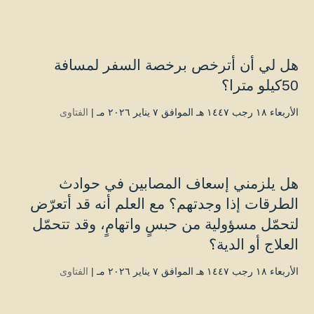
هل لي أن أترخص برخصة السفر لمسافة
50كيلو مترا؟
الأربعاء ۱۸ رجب ۱٤٤۷ هـ الموافق ۷ يناير ۲۰۲٦ مـ |
الفتاوى
هل يلزمني إسعاف المصابين في حوادث
الطرقات إذا وجدتهم؟ مع العلم أنه قد أتعرّض
لتحمّل مسؤولية من حبسٍ واتهامٍ، وقد تتحمّل
العلاج أو الدية؟
الأربعاء ۱۸ رجب ۱٤٤۷ هـ الموافق ۷ يناير ۲۰۲٦ مـ |
الفتاوى