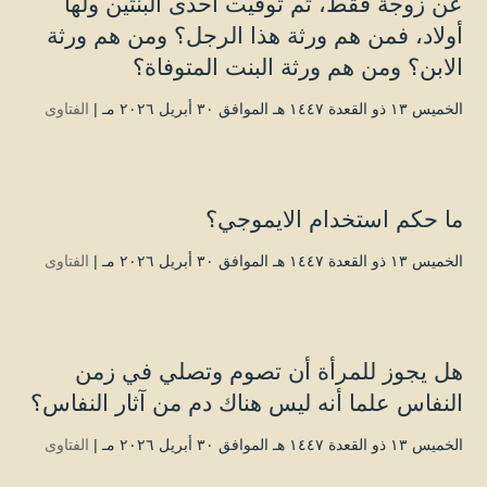
عن زوجة فقط، ثم توفيت احدى البنتين ولها
أولاد، فمن هم ورثة هذا الرجل؟ ومن هم ورثة
الابن؟ ومن هم ورثة البنت المتوفاة؟
الخميس ۱۳ ذو القعدة ۱٤٤۷ هـ الموافق ۳۰ أبريل ۲۰۲٦ مـ |
الفتاوى
ما حكم استخدام الايموجي؟
الخميس ۱۳ ذو القعدة ۱٤٤۷ هـ الموافق ۳۰ أبريل ۲۰۲٦ مـ |
الفتاوى
هل يجوز للمرأة أن تصوم وتصلي في زمن
النفاس علما أنه ليس هناك دم من آثار النفاس؟
الخميس ۱۳ ذو القعدة ۱٤٤۷ هـ الموافق ۳۰ أبريل ۲۰۲٦ مـ |
الفتاوى