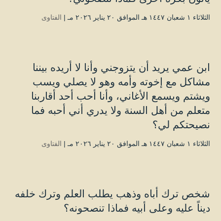
الثلاثاء ۱ شعبان ۱٤٤۷ هـ الموافق ۲۰ يناير ۲۰۲٦ مـ |
الفتاوى
ابن عمي يريد أن يتزوجني وأنا لا أريده بيننا
مشاكل مع إخوته وأمه وهو لا يصلي ويسب
ويشتم ويسمع الأغاني، وأنا أحب أحد أقاربنا
متعلم من أهل السنة ولا يدري أني أحبه فما
نصيحتكم لي؟
الثلاثاء ۱ شعبان ۱٤٤۷ هـ الموافق ۲۰ يناير ۲۰۲٦ مـ |
الفتاوى
شخص ترك أباه وذهب يطلب العلم وترك خلفه
ديناً عليه وعلى أبيه فماذا تنصحونه؟