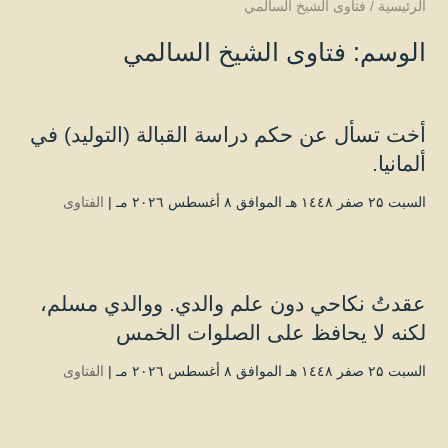
الرئيسية
/
فتاوى الشيخ السالمي
الوسم:
فتاوى الشيخ السالمي
أخت تسأل عن حكم دراسة القبالة (التوليد) في
ألمانيا.
السبت ۲۵ صفر ۱٤٤۸ هـ الموافق ۸ أغسطس ۲۰۲٦ مـ |
الفتاوى
عقدتُ نكاحي دون علم والدي. ووالدي مسلم،
لكنه لا يحافظ على الصلوات الخمس
السبت ۲۵ صفر ۱٤٤۸ هـ الموافق ۸ أغسطس ۲۰۲٦ مـ |
الفتاوى