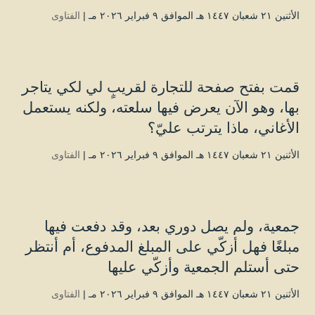
الأثنين ۲۱ شعبان ۱٤٤۷ هـ الموافق ۹ فبراير ۲۰۲٦ مـ |
الفتاوى
قمت بفتح صفحة للتجارة لقريبٍ لي لكي يتاجر
بها، وهو الآن يعرض فيها سلعته، ولكنه يستعمل
الأغاني، ماذا يترتب عليّ؟
الأثنين ۲۱ شعبان ۱٤٤۷ هـ الموافق ۹ فبراير ۲۰۲٦ مـ |
الفتاوى
جمعية، ولم يصل دوري بعد، وقد دفعت فيها
مبلغًا فهل أزكّي على المبلغ المدفوع، أم أنتظر
حتى أستلم الجمعية وأزكّي عليها
الأثنين ۲۱ شعبان ۱٤٤۷ هـ الموافق ۹ فبراير ۲۰۲٦ مـ |
الفتاوى