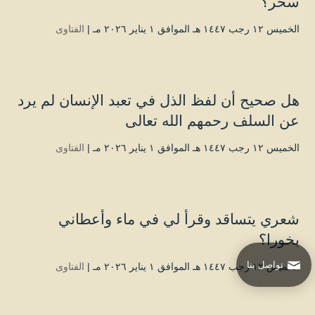
سحر؟
الخميس ۱۲ رجب ۱٤٤۷ هـ الموافق ۱ يناير ۲۰۲٦ مـ |
الفتاوى
هل صحيح أن لفظ الذل في تعبد الإنسان لم يرد
عن السلف رحمهم الله تعالى
الخميس ۱۲ رجب ۱٤٤۷ هـ الموافق ۱ يناير ۲۰۲٦ مـ |
الفتاوى
شعري يتساقد وقرأ لي في ماء وأعطاني
بخورا؟
تواصل بنا
الخميس ۱۲ رجب ۱٤٤۷ هـ الموافق ۱ يناير ۲۰۲٦ مـ |
الفتاوى