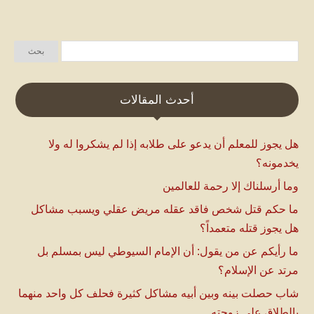
أحدث المقالات
هل يجوز للمعلم أن يدعو على طلابه إذا لم يشكروا له ولا
يخدمونه؟
وما أرسلناك إلا رحمة للعالمين
ما حكم قتل شخص فاقد عقله مريض عقلي ويسبب مشاكل
هل يجوز قتله متعمداً؟
ما رأيكم عن من يقول: أن الإمام السيوطي ليس بمسلم بل
مرتد عن الإسلام؟
شاب حصلت بينه وبين أبيه مشاكل كثيرة فحلف كل واحد منهما
بالطلاق على زوجته