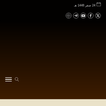
24 صفر 1448 هـ