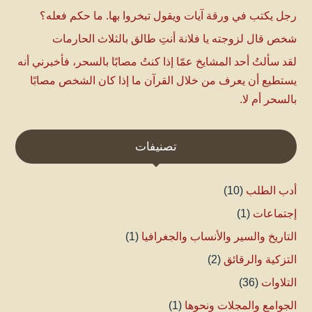
رجل يكتب في ورقة آيات ويقول تبخروا بها. ما حكم فعله؟
شخص قال لزوجته يا فلانة أنتِ طالق بالثلاث الحارمات
لقد سألتُ أحد المشايخ عمّا إذا كنتُ مصابًا بالسحر، فأخبرني أنه
يستطيع أن يعرف من خلال القرآن ما إذا كان الشخص مصابًا
بالسحر أم لا.
تصنيفات
أدب الطلب
(10)
إجتماعات
(1)
التاريخ والسير والأنساب والجغرافيا
(1)
التزكية والرقائق
(2)
التلاوات
(36)
الجوامع والمجلات ونحوها
(1)