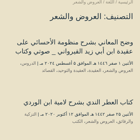
الرئيسية
/
اللغة
/
العروض والشعر
التصنيف:
العروض والشعر
وضح المعاني بشرح منظومة الأحسائي على
عقيدة ابن أبي زيد القيرواني _ صوتي وكتاب
الأثنين ۱ صفر ۱٤٤٦ هـ الموافق ۵ أغسطس ۲۰۲٤ مـ |
الدروس
،
العروض والشعر
،
العقيدة
،
العقيدة والتوحيد
،
القصائد
كتاب العطر الندي بشرح لامية ابن الوردي
الأثنين ۲۵ صفر ۱٤٤۲ هـ الموافق ۱۲ أكتوبر ۲۰۲۰ مـ |
التزكية
والرقائق
،
العروض والشعر
،
الكتب