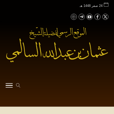
24 صفر 1448 هـ