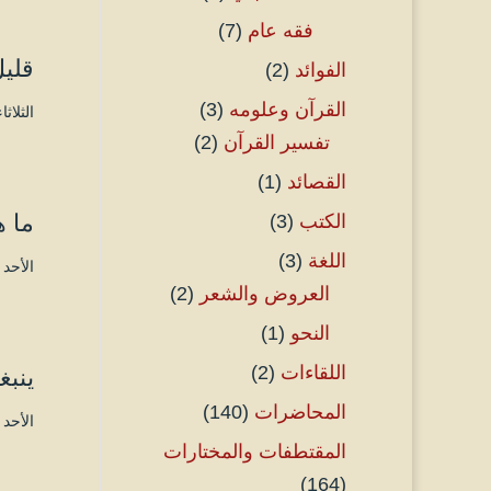
فقه عام
(7)
قليل
الفوائد
(2)
القرآن وعلومه
(3)
الثلاثاء ۲ صفر ۱٤٤٦ هـ الموافق ٦ أغسطس 
تفسير القرآن
(2)
القصائد
(1)
ما ه
الكتب
(3)
اللغة
(3)
الأحد ۲۹ محرم ۱٤٤٦ هـ الموافق ٤ أغسطس ۲۰۲٤ مـ 
العروض والشعر
(2)
النحو
(1)
اللقاءات
(2)
ينبغ
المحاضرات
(140)
الأحد ۲۹ محرم ۱٤٤٦ هـ الموافق ٤ أغسطس ۲۰۲٤ مـ 
المقتطفات والمختارات
(164)