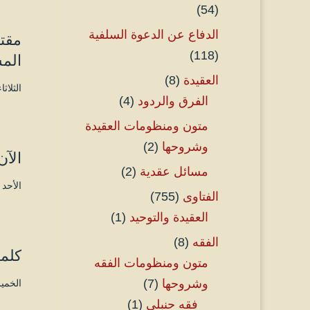
(54)
الدفاع عن الدعوة السلفية
مقت
(118)
الم
العقيدة
(8)
الثلاثاء ۹ صفر ۱٤٤٦ هـ الموافق ۱۳ أغسطس
الفرق والردود
(4)
متون ومنظومات العقيدة
وشروحها
(2)
الآن
مسائل عقدية
(2)
الأحد ۷ صفر ۱٤٤٦ هـ الموافق ۱۱ أغسطس ۲۰۲٤ مـ 
الفتاوى
(755)
العقيدة والتوحيد
(1)
الفقه
(8)
كلم
متون ومنظومات الفقه
وشروحها
(7)
الخميس ٤ صفر ۱٤٤٦ هـ الموافق
فقه حنبلي
(1)