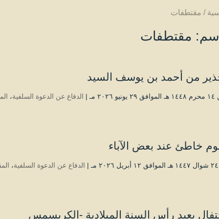
سية
/
مقتطفات
سم:
مقتطفات
حذير من أحمد بن يوسف السيد
 ۲۰۲٦ مـ |
الدفاع عن الدعوة السلفية
،
الم
م خاطئ عند بعض الآباء
|
الدفاع عن الدعوة السلفية
،
الم
تفال بعيد رأس السنة الميلادية -الكريسمس