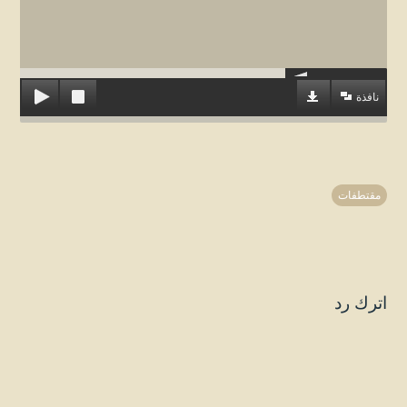
نافذة
مقتطفات
اترك رد