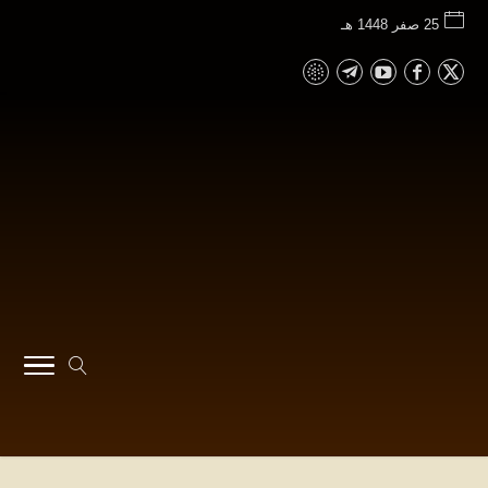
25 صفر 1448 هـ