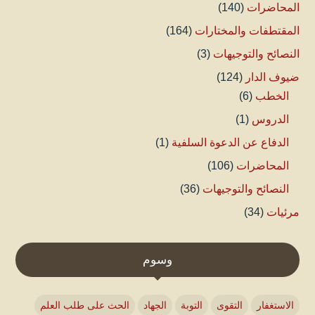
المحاضرات
(140)
المقتطفات والمختارات
(164)
النصائح والتوجيهات
(3)
ضيوف الدار
(124)
الخطب
(6)
الدروس
(1)
الدفاع عن الدعوة السلفية
(1)
المحاضرات
(106)
النصائح والتوجيهات
(36)
مرئيات
(34)
وسوم
الاستغفار
التقوى
التوبة
الجهاد
الحث على طلب العلم