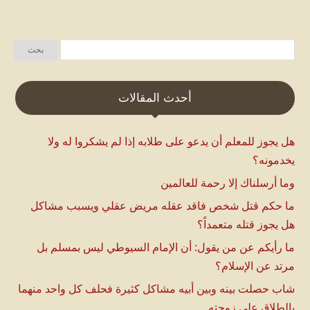
أحدث المقالات
هل يجوز للمعلم أن يدعو على طلابه إذا لم يشكروا له ولا
يخدمونه؟
وما أرسلناك إلا رحمة للعالمين
ما حكم قتل شخص فاقد عقله مريض عقلي ويسبب مشاكل
هل يجوز قتله متعمداً؟
ما رأيكم عن من يقول: أن الإمام السيوطي ليس بمسلم بل
مرتد عن الإسلام؟
شاب حصلت بينه وبين أبيه مشاكل كثيرة فحلف كل واحد منهما
بالطلاق على زوجته