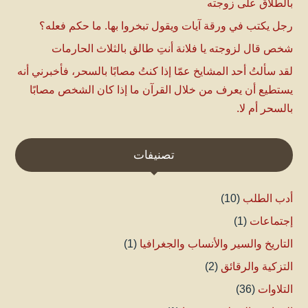
بالطلاق على زوجته
رجل يكتب في ورقة آيات ويقول تبخروا بها. ما حكم فعله؟
شخص قال لزوجته يا فلانة أنتِ طالق بالثلاث الحارمات
لقد سألتُ أحد المشايخ عمّا إذا كنتُ مصابًا بالسحر، فأخبرني أنه
يستطيع أن يعرف من خلال القرآن ما إذا كان الشخص مصابًا
بالسحر أم لا.
تصنيفات
أدب الطلب
(10)
إجتماعات
(1)
التاريخ والسير والأنساب والجغرافيا
(1)
التزكية والرقائق
(2)
التلاوات
(36)