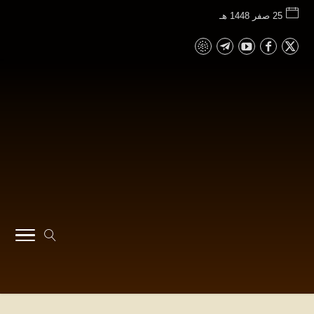
25 صفر 1448 هـ