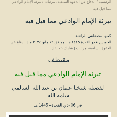
الرئيسية
/
الدفاع عن الدعوة السلفية
،
مرئيات
/
تبرئة الإمام الوادعي
مما قيل فيه
تبرئة الإمام الوادعي مما قيل فيه
كتبها
مصطفى الراشد
الخميس ۸ ذو القعدة ۱٤٤۵ هـ الموافق ۱٦ مايو ۲۰۲٤ مـ |
الدفاع عن
الدعوة السلفية
،
مرئيات
|
شارك بتعليقك
مقتطف
تبرئة الإمام الوادعي مما قيل فيه
لفضيلة شيخنا عثمان بن عبد الله السالمي
سلمه الله
في 06 -ذي القعدة
–
1445 هـ