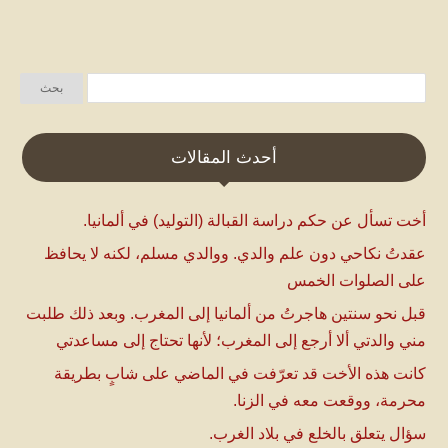
أحدث المقالات
أخت تسأل عن حكم دراسة القبالة (التوليد) في ألمانيا.
عقدتُ نكاحي دون علم والدي. ووالدي مسلم، لكنه لا يحافظ
على الصلوات الخمس
قبل نحو سنتين هاجرتُ من ألمانيا إلى المغرب. وبعد ذلك طلبت
مني والدتي ألا أرجع إلى المغرب؛ لأنها تحتاج إلى مساعدتي
كانت هذه الأخت قد تعرّفت في الماضي على شابٍ بطريقة
محرمة، ووقعت معه في الزنا.
سؤال يتعلق بالخلع في بلاد الغرب.