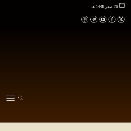
26 صفر 1448 هـ