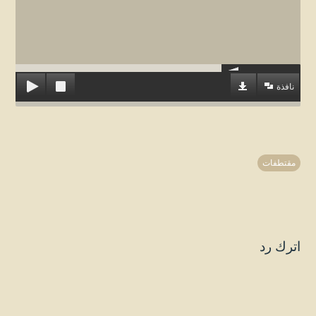
نافذة
مقتطفات
اترك رد