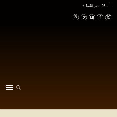
26 صفر 1448 هـ