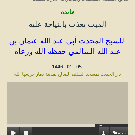
فائدة
الميت يعذب بالنياحة عليه
للشيخ المحدث أبي عبد الله عثمان بن
عبد الله
السالمي
حفظه الله ورعاه
1446
05 _01_
دار الحديث بمسجد السلف الصالح بمدينة ذمار حرسها الله
نافذة