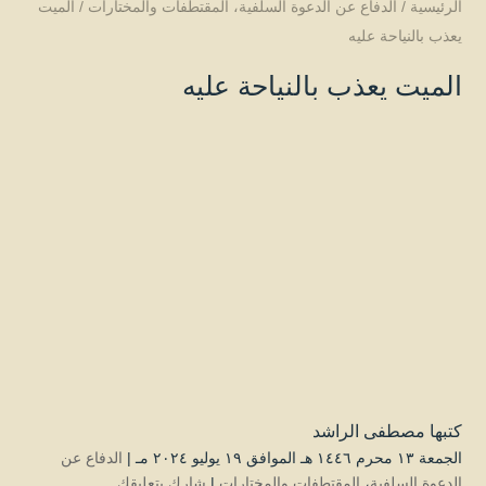
الرئيسية
/
الدفاع عن الدعوة السلفية
،
المقتطفات والمختارات
/
الميت
يعذب بالنياحة عليه
الميت يعذب بالنياحة عليه
كتبها
مصطفى الراشد
الجمعة ۱۳ محرم ۱٤٤٦ هـ الموافق ۱۹ يوليو ۲۰۲٤ مـ |
الدفاع عن
الدعوة السلفية
،
المقتطفات والمختارات
|
شارك بتعليقك