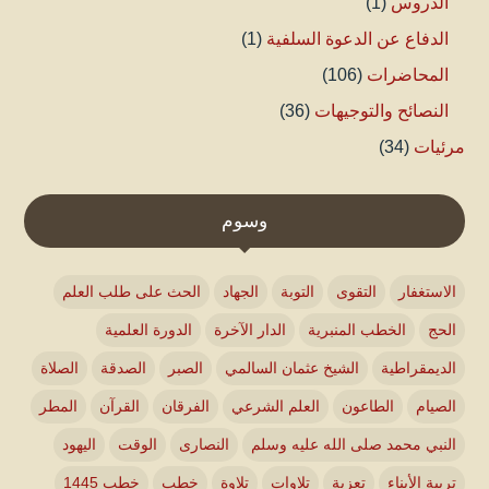
الدروس
(1)
الدفاع عن الدعوة السلفية
(1)
المحاضرات
(106)
النصائح والتوجيهات
(36)
مرئيات
(34)
وسوم
الاستغفار
التقوى
التوبة
الجهاد
الحث على طلب العلم
الحج
الخطب المنبرية
الدار الآخرة
الدورة العلمية
الديمقراطية
الشيخ عثمان السالمي
الصبر
الصدقة
الصلاة
الصيام
الطاعون
العلم الشرعي
الفرقان
القرآن
المطر
النبي محمد صلى الله عليه وسلم
النصارى
الوقت
اليهود
تربية الأبناء
تعزية
تلاوات
تلاوة
خطب
خطب 1445