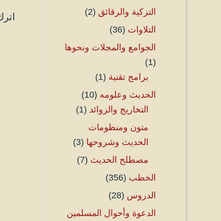
التزكية والرقائق
(2)
اترك
التلاوات
(36)
الجوامع والمجلات ونحوها
(1)
برامج تقنية
(1)
الحديث وعلومه
(10)
التخاريج والزوائد
(1)
متون ومنظومات
الحديث وشروحها
(3)
مصطلح الحديث
(7)
الخطب
(356)
الدروس
(28)
الدعوة وأحوال المسلمين