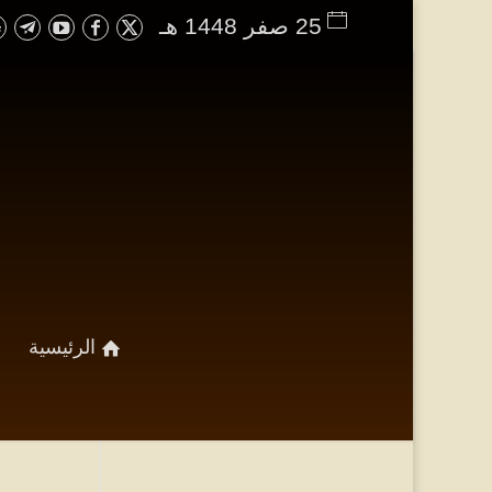
25 صفر 1448 هـ
الرئيسية