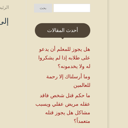
الرئي
إلى
أحدث المقالات
هل يجوز للمعلم أن يدعو
على طلابه إذا لم يشكروا
له ولا يخدمونه؟
وما أرسلناك إلا رحمة
للعالمين
ما حكم قتل شخص فاقد
عقله مريض عقلي ويسبب
مشاكل هل يجوز قتله
متعمداً؟