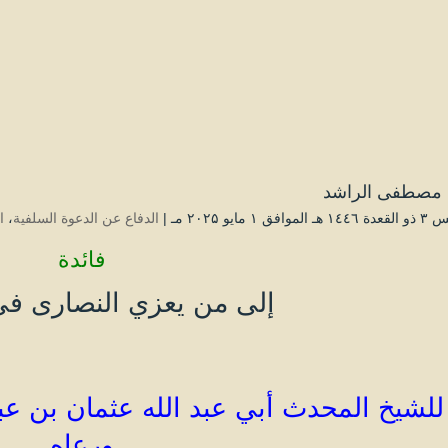
مصطفى الراشد
افق ۱ مايو ۲۰۲۵ مـ |
الدفاع عن الدعوة السلفية
،
ا
فائدة
إلى من يعزي النصارى في
لشيخ المحدث أبي عبد الله عثمان بن عبد
ورعاه