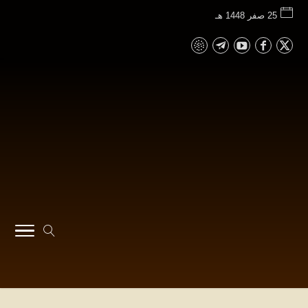
25 صفر 1448 هـ