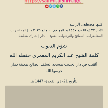
كتبها
مصطفى الراشد
الأحد ۲۳ ذو القعدة ۱٤٤۷ هـ الموافق ۱۰ مايو ۲۰۲٦ مـ |
المحاضرات
،
المحاضرات
،
النصائح والتوجيهات
،
ضيوف الدار
|
شارك بتعليقك
شؤم الذنوب
كلمة الشيخ عبد الكريم المعمري حفظه الله
ألقيت في دار الحديث بمسجد السلف الصالح بمدينة ذمار
حرسها الله
بتأريخ 21- ذي القعدة- 1447 هـ