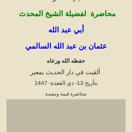
محاضرة لفضيلة الشيخ المحدث
أبي عبد الله
عثمان بن عب
د الله السالمي
حفظه الله ورعا
ه
ألقيت في دار الحديث بمعبر
بتأريخ 13- ذي القعدة- 1447
محاضرة قيمة ومفيدة