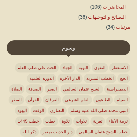
المحاضرات
(106)
النصائح والتوجيهات
(36)
مرئيات
(34)
وسوم
الاستغفار
التقوى
التوبة
الجهاد
الحث على طلب العلم
الحج
الخطب المنبرية
الدار الآخرة
الدورة العلمية
الديمقراطية
الشيخ عثمان السالمي
الصبر
الصدقة
الصلاة
الصيام
الطاعون
العلم الشرعي
الفرقان
القرآن
المطر
النبي محمد صلى الله عليه وسلم
النصارى
الوقت
اليهود
تربية الأبناء
تعزية
تلاوات
تلاوة
خطب
خطب 1445
خطب الشيخ عثمان السالمي
دار الحديث بمعبر
ذكر الله