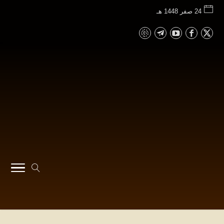
24 صفر 1448 هـ