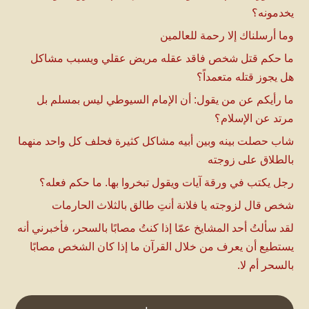
يخدمونه؟
وما أرسلناك إلا رحمة للعالمين
ما حكم قتل شخص فاقد عقله مريض عقلي ويسبب مشاكل
هل يجوز قتله متعمداً؟
ما رأيكم عن من يقول: أن الإمام السيوطي ليس بمسلم بل
مرتد عن الإسلام؟
شاب حصلت بينه وبين أبيه مشاكل كثيرة فحلف كل واحد منهما
بالطلاق على زوجته
رجل يكتب في ورقة آيات ويقول تبخروا بها. ما حكم فعله؟
شخص قال لزوجته يا فلانة أنتِ طالق بالثلاث الحارمات
لقد سألتُ أحد المشايخ عمّا إذا كنتُ مصابًا بالسحر، فأخبرني أنه
يستطيع أن يعرف من خلال القرآن ما إذا كان الشخص مصابًا
بالسحر أم لا.