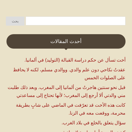
أحدث المقالات
أخت تسأل عن حكم دراسة القبالة (التوليد) في ألمانيا.
عقدتُ نكاحي دون علم والدي. ووالدي مسلم، لكنه لا يحافظ
على الصلوات الخمس
قبل نحو سنتين هاجرتُ من ألمانيا إلى المغرب. وبعد ذلك طلبت
مني والدتي ألا أرجع إلى المغرب؛ لأنها تحتاج إلى مساعدتي
كانت هذه الأخت قد تعرّفت في الماضي على شابٍ بطريقة
محرمة، ووقعت معه في الزنا.
سؤال يتعلق بالخلع في بلاد الغرب.