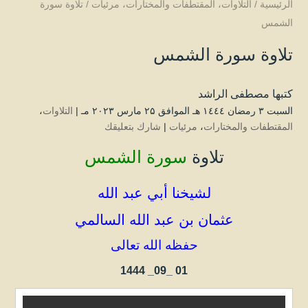
الرئيسية
/
التلاوات
،
المقتطفات والمختارات
،
مرئيات
/
تلاوة سورة
الشمس
تلاوة سورة الشمس
كتبها
مصطفى الراشد
السبت ۳ رمضان ۱٤٤٤ هـ الموافق ۲۵ مارس ۲۰۲۳ مـ |
التلاوات
،
المقتطفات والمختارات
،
مرئيات
|
شارك بتعليقك
تلاوة
سورة الشمس
لشيخنا أبي عبد الله
عثمان بن عبد الله السالمي
حفظه الله تعالى
01 _09_ 1444