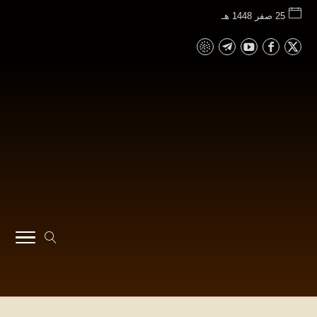
25 صفر 1448 هـ