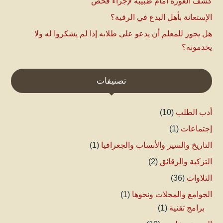
كشف العورة أمام طبيبة لإجراء فحص
الإستعانة بأهل البدع في الرقية؟
هل يجوز للمعلم أن يدعو على طلابه إذا لم يشكروا له ولا
يخدمونه؟
تصنيفات
أدب الطلب
(10)
إجتماعات
(1)
التاريخ والسير والأنساب والجغرافيا
(1)
التزكية والرقائق
(2)
التلاوات
(36)
الجوامع والمجلات ونحوها
(1)
برامج تقنية
(1)