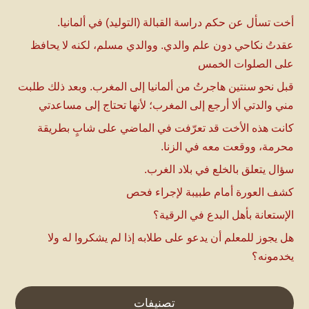
أخت تسأل عن حكم دراسة القبالة (التوليد) في ألمانيا.
عقدتُ نكاحي دون علم والدي. ووالدي مسلم، لكنه لا يحافظ
على الصلوات الخمس
قبل نحو سنتين هاجرتُ من ألمانيا إلى المغرب. وبعد ذلك طلبت
مني والدتي ألا أرجع إلى المغرب؛ لأنها تحتاج إلى مساعدتي
كانت هذه الأخت قد تعرّفت في الماضي على شابٍ بطريقة
محرمة، ووقعت معه في الزنا.
سؤال يتعلق بالخلع في بلاد الغرب.
كشف العورة أمام طبيبة لإجراء فحص
الإستعانة بأهل البدع في الرقية؟
هل يجوز للمعلم أن يدعو على طلابه إذا لم يشكروا له ولا
يخدمونه؟
تصنيفات