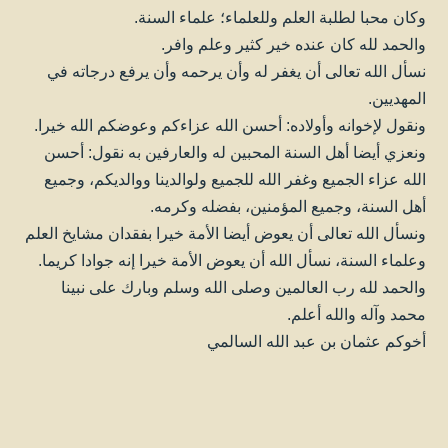
وكان محبا لطلبة العلم وللعلماء؛ علماء السنة.
والحمد لله كان عنده خير كثير وعلم وافر.
نسأل الله تعالى أن يغفر له وأن يرحمه وأن يرفع درجاته في
المهديين.
ونقول لإخوانه وأولاده: أحسن الله عزاءكم وعوضكم الله خيرا.
ونعزي أيضا أهل السنة المحبين له والعارفين به نقول: أحسن
الله عزاء الجميع وغفر الله للجميع ولوالدينا ووالديكم، وجميع
أهل السنة، وجميع المؤمنين، بفضله وكرمه.
ونسأل الله تعالى أن يعوض أيضا الأمة خيرا بفقدان مشايخ العلم
وعلماء السنة، نسأل الله أن يعوض الأمة خيرا إنه جوادا كريما.
والحمد لله رب العالمين وصلى الله وسلم وبارك على نبينا
محمد وآله والله أعلم.
أخوكم عثمان بن عبد الله السالمي