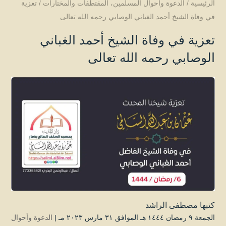
الرئيسية
/
الدعوة وأحوال المسلمين
،
المقتطفات والمختارات
/
تعزية
في وفاة الشيخ أحمد الغباني الوصابي رحمه الله تعالى
تعزية في وفاة الشيخ أحمد الغباني
الوصابي رحمه الله تعالى
كتبها
مصطفى الراشد
الجمعة ۹ رمضان ۱٤٤٤ هـ الموافق ۳۱ مارس ۲۰۲۳ مـ |
الدعوة وأحوال