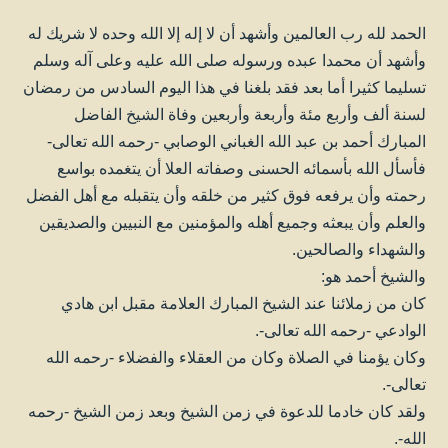
الحمد لله رب العالمين وأشهد أن لا إله إلا الله وحده لا شريك له
وأشهد أن محمدا عبده ورسوله صلى الله عليه وعلى آله وسلم
تسليما كثيرا أما بعد فقد بلغنا في هذا اليوم السادس من رمضان
لسنة ألف وأربع مئة وأربعة وأربعين وفاة الشيخ الفاضل
المبارك أحمد بن عبد الله الغباني الوصابي -رحمه الله تعالى-
فأسأل الله بأسمائه الحسنى وصفاته العلا أن يتغمده بواسع
رحمته وأن يرفعه فوق كثير من خلقه وأن يتقبله مع أهل الفضل
والعلم وأن يبعثه وجميع أهله والمؤمنين مع النبيين والصديقين
والشهداء والصالحين.
والشيخ أحمد هو:
كان من زملائنا عند الشيخ المبارك العلامة مقبل ابن هادي
الوادعي -رحمه الله تعالى-.
وكان يؤمنا في الصلاة وكان من العقلاء والفضلاء -رحمه الله
تعالى-.
ولقد كان خادما للدعوة في زمن الشيخ وبعد زمن الشيخ -رحمه
الله-.