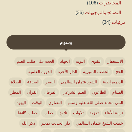
المحاضرات
(106)
النصائح والتوجيهات
(36)
مرئيات
(34)
وسوم
الاستغفار
التقوى
التوبة
الجهاد
الحث على طلب العلم
الحج
الخطب المنبرية
الدار الآخرة
الدورة العلمية
الديمقراطية
الشيخ عثمان السالمي
الصبر
الصدقة
الصلاة
الصيام
الطاعون
العلم الشرعي
الفرقان
القرآن
المطر
النبي محمد صلى الله عليه وسلم
النصارى
الوقت
اليهود
تربية الأبناء
تعزية
تلاوات
تلاوة
خطب
خطب 1445
خطب الشيخ عثمان السالمي
دار الحديث بمعبر
ذكر الله