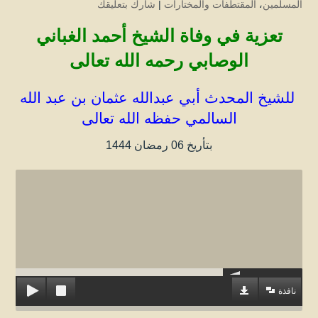
المسلمين
،
المقتطفات والمختارات
|
شارك بتعليقك
تعزية في وفاة الشيخ أحمد الغباني
الوصابي رحمه الله تعالى
للشيخ المحدث أبي عبدالله عثمان بن عبد الله
السالمي حفظه الله تعالى
بتأريخ 06 رمضان 1444
نافذة