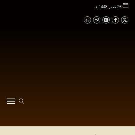
26 صفر 1448 هـ