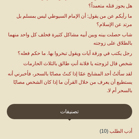
هل يجوز قتله متعمداً؟
ما رأيكم عن من يقول: أن الإمام السيوطي ليس بمسلم بل
مرتد عن الإسلام؟
شاب حصلت بينه وبين أبيه مشاكل كثيرة فحلف كل واحد منهما
بالطلاق على زوجته
رجل يكتب في ورقة آيات ويقول تبخروا بها. ما حكم فعله؟
شخص قال لزوجته يا فلانة أنتِ طالق بالثلاث الحارمات
لقد سألتُ أحد المشايخ عمّا إذا كنتُ مصابًا بالسحر، فأخبرني أنه
يستطيع أن يعرف من خلال القرآن ما إذا كان الشخص مصابًا
بالسحر أم لا.
تصنيفات
أدب الطلب
(10)