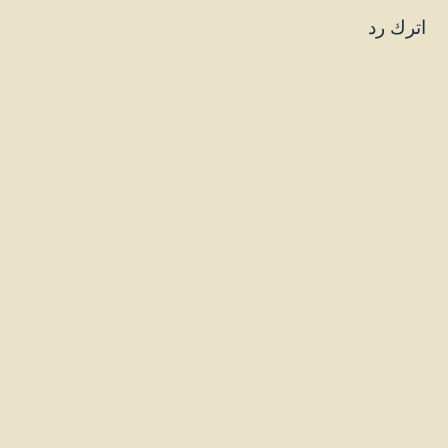
اترك رد