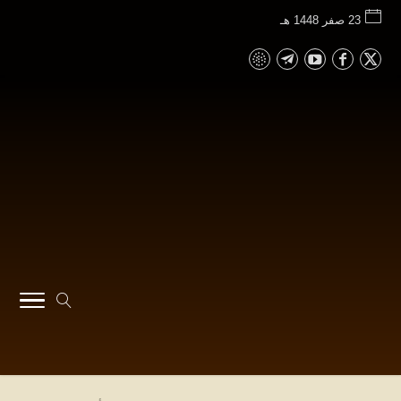
23 صفر 1448 هـ