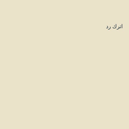
اترك رد