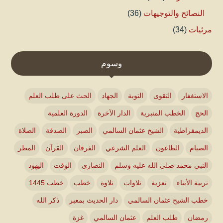
النصائح والتوجيهات
(36)
مرئيات
(34)
وسوم
الاستغفار
التقوى
التوبة
الجهاد
الحث على طلب العلم
الحج
الخطب المنبرية
الدار الآخرة
الدورة العلمية
الديمقراطية
الشيخ عثمان السالمي
الصبر
الصدقة
الصلاة
الصيام
الطاعون
العلم الشرعي
الفرقان
القرآن
المطر
النبي محمد صلى الله عليه وسلم
النصارى
الوقت
اليهود
تربية الأبناء
تعزية
تلاوات
تلاوة
خطب
خطب 1445
خطب الشيخ عثمان السالمي
دار الحديث بمعبر
ذكر الله
رمضان
طلب العلم
عثمان السالمي
غزة