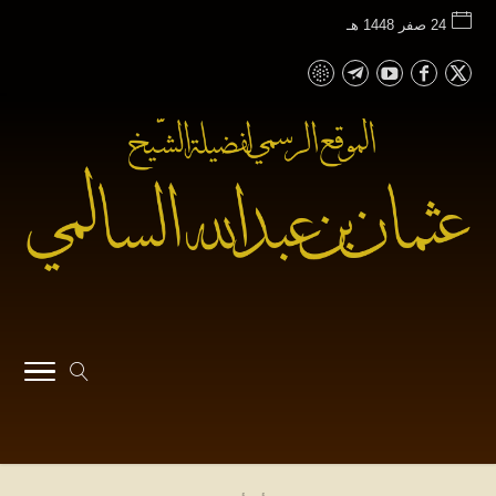
24 صفر 1448 هـ