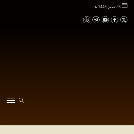
23 صفر 1448 هـ