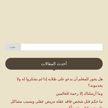
أحدث المقالات
هل يجوز للمعلم أن يدعو على طلابه إذا لم يشكروا له ولا
يخدمونه؟
وما أرسلناك إلا رحمة للعالمين
ما حكم قتل شخص فاقد عقله مريض عقلي ويسبب مشاكل
هل يجوز قتله متعمداً؟