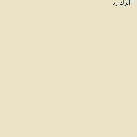
اترك رد