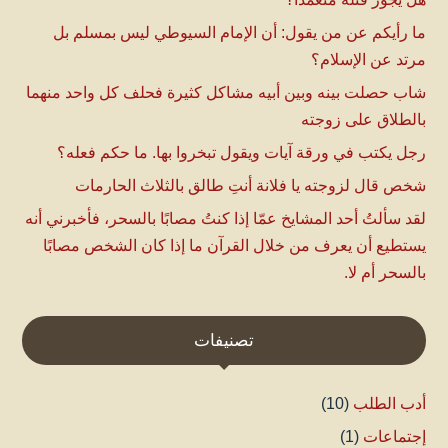
ما رأيكم عن من يقول: أن الإمام السيوطي ليس بمسلم بل
مرتد عن الإسلام؟
شاب حصلت بينه وبين أبيه مشاكل كثيرة فحلف كل واحد منهما
بالطلاق على زوجته
رجل يكتب في ورقة آيات ويقول تبخروا بها. ما حكم فعله؟
شخص قال لزوجته يا فلانة أنتِ طالق بالثلاث الحارمات
لقد سألتُ أحد المشايخ عمّا إذا كنتُ مصابًا بالسحر، فأخبرني أنه
يستطيع أن يعرف من خلال القرآن ما إذا كان الشخص مصابًا
بالسحر أم لا.
تصنيفات
أدب الطلب
(10)
إجتماعات
(1)