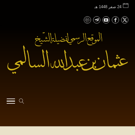
24 صفر 1448 هـ