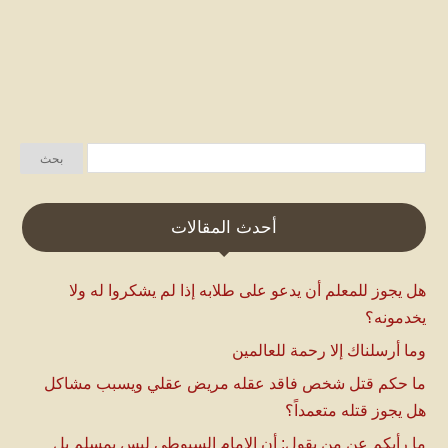
أحدث المقالات
هل يجوز للمعلم أن يدعو على طلابه إذا لم يشكروا له ولا
يخدمونه؟
وما أرسلناك إلا رحمة للعالمين
ما حكم قتل شخص فاقد عقله مريض عقلي ويسبب مشاكل
هل يجوز قتله متعمداً؟
ما رأيكم عن من يقول: أن الإمام السيوطي ليس بمسلم بل