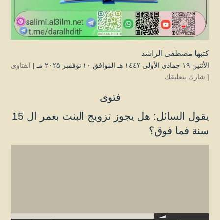
كتبها
مصطفى الراشد
الأثنين ۱۹ جمادى الأولى ۱٤٤۷ هـ الموافق ۱۰ نوفمبر ۲۰۲۵ مـ |
الفتاوى
|
شارك بتعليقك
فتوى
يقول السائل: هل يجوز تزويج البنت بعمر ال 15
سنة فما فوق؟