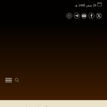
24 صفر 1448 هـ