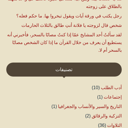
بالطلاق على زوجته
رجل يكتب في ورقة آيات ويقول تبخروا بها. ما حكم فعله؟
شخص قال لزوجته يا فلانة أنتِ طالق بالثلاث الحارمات
لقد سألتُ أحد المشايخ عمّا إذا كنتُ مصابًا بالسحر، فأخبرني أنه
يستطيع أن يعرف من خلال القرآن ما إذا كان الشخص مصابًا
بالسحر أم لا.
تصنيفات
أدب الطلب
(10)
إجتماعات
(1)
التاريخ والسير والأنساب والجغرافيا
(1)
التزكية والرقائق
(2)
التلاوات
(36)