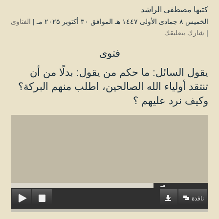
كتبها
مصطفى الراشد
الخميس ۸ جمادى الأولى ۱٤٤۷ هـ الموافق ۳۰ أكتوبر ۲۰۲۵ مـ |
الفتاوى
|
شارك بتعليقك
فتوى
يقول السائل: ما حكم من يقول: بدلًا من أن
تنتقد أولياء الله الصالحين، اطلب منهم البركة؟
وكيف نرد عليهم ؟
نافذة