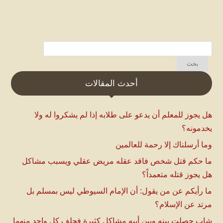
أحدث المقالات
هل يجوز للمعلم أن يدعو على طلابه إذا لم يشكروا له ولا
يخدمونه؟
وما أرسلناك إلا رحمة للعالمين
ما حكم قتل شخص فاقد عقله مريض عقلي ويسبب مشاكل
هل يجوز قتله متعمداً؟
ما رأيكم عن من يقول: أن الإمام السيوطي ليس بمسلم بل
مرتد عن الإسلام؟
شاب حصلت بينه وبين أبيه مشاكل كثيرة فحلف كل واحد منهما