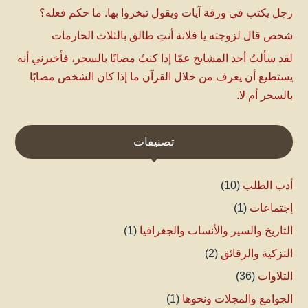
رجل يكتب في ورقة آيات ويقول تبخروا بها. ما حكم فعله؟
شخص قال لزوجته يا فلانة أنتِ طالق بالثلاث الحارمات
لقد سألتُ أحد المشايخ عمّا إذا كنتُ مصابًا بالسحر، فأخبرني أنه
يستطيع أن يعرف من خلال القرآن ما إذا كان الشخص مصابًا
بالسحر أم لا.
تصنيفات
أدب الطلب
(10)
إجتماعات
(1)
التاريخ والسير والأنساب والجغرافيا
(1)
التزكية والرقائق
(2)
التلاوات
(36)
الجوامع والمجلات ونحوها
(1)