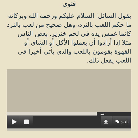
فتوى
يقول السائل: السلام عليكم ورحمة الله وبركاته
ما حكم اللعب بالنرد، وهل صحيح من لعب بالنرد
كأنما غمس يده في لحم خنزير. بعض الناس
مثلا إذا أرادوا أن يعملوا الأكل أو الشاي أو
القهوة يقومون باللعب والذي يأتي أخيرا في
اللعب يفعل ذلك.
نافذة