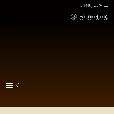
24 صفر 1448 هـ