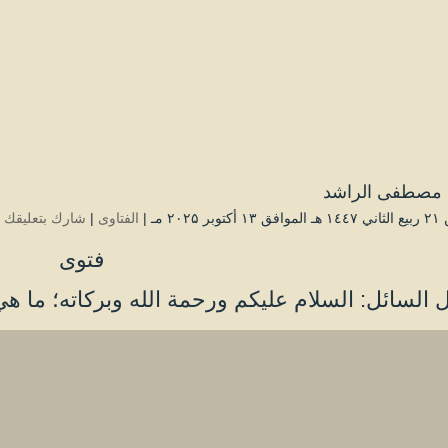
مصطفى الراشد
ر ۲۰۲۵ مـ |
الفتاوى
|
شارك بتعليقك
فتوى
 السائل: السلام عليكم ورحمة الله وبركاته؛ ما ه