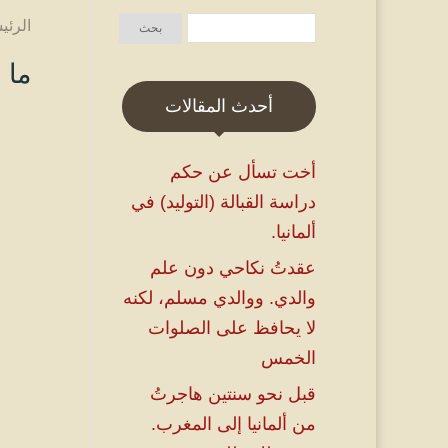
الرئي
ما 
أحدث المقالات
أخت تسأل عن حكم
دراسة القبالة (التوليد) في
ألمانيا.
عقدتُ نكاحي دون علم
والدي. ووالدي مسلم، لكنه
لا يحافظ على الصلوات
الخمس
قبل نحو سنتين هاجرتُ
من ألمانيا إلى المغرب.