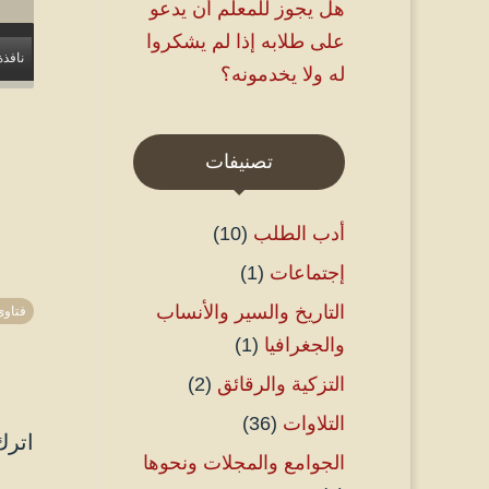
هل يجوز للمعلم أن يدعو
على طلابه إذا لم يشكروا
نافذة
له ولا يخدمونه؟
تصنيفات
أدب الطلب
(10)
إجتماعات
(1)
التاريخ والسير والأنساب
فتاوى
والجغرافيا
(1)
التزكية والرقائق
(2)
التلاوات
(36)
اترك
الجوامع والمجلات ونحوها