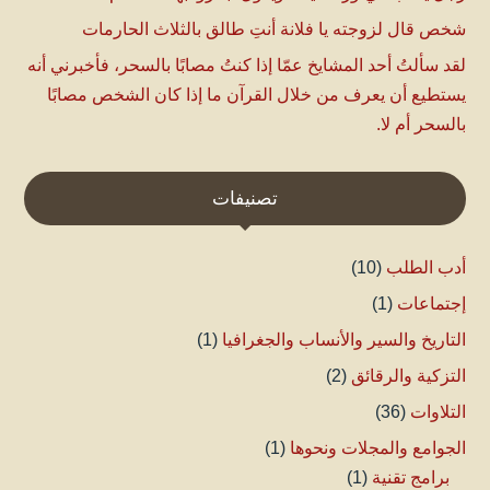
شخص قال لزوجته يا فلانة أنتِ طالق بالثلاث الحارمات
لقد سألتُ أحد المشايخ عمّا إذا كنتُ مصابًا بالسحر، فأخبرني أنه
يستطيع أن يعرف من خلال القرآن ما إذا كان الشخص مصابًا
بالسحر أم لا.
تصنيفات
أدب الطلب
(10)
إجتماعات
(1)
التاريخ والسير والأنساب والجغرافيا
(1)
التزكية والرقائق
(2)
التلاوات
(36)
الجوامع والمجلات ونحوها
(1)
برامج تقنية
(1)