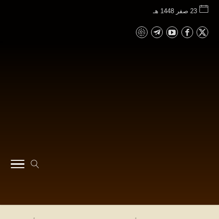
23 صفر 1448 هـ