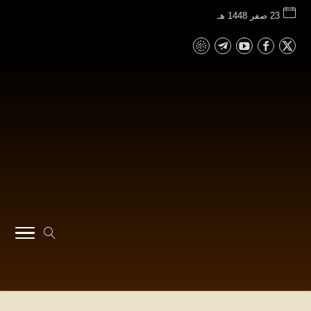
23 صفر 1448 هـ