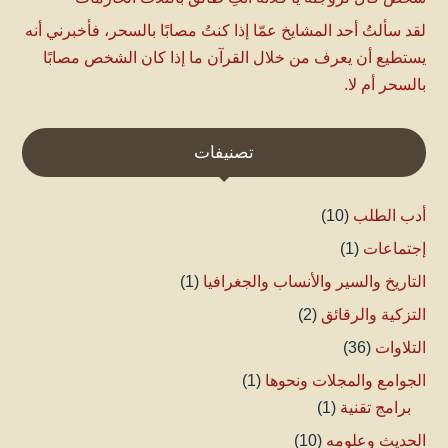
لقد سألتُ أحد المشايخ عمّا إذا كنتُ مصابًا بالسحر، فأخبرني أنه
يستطيع أن يعرف من خلال القرآن ما إذا كان الشخص مصابًا
بالسحر أم لا.
تصنيفات
أدب الطلب
(10)
إجتماعات
(1)
التاريخ والسير والأنساب والجغرافيا
(1)
التزكية والرقائق
(2)
التلاوات
(36)
الجوامع والمجلات ونحوها
(1)
برامج تقنية
(1)
الحديث وعلومه
(10)