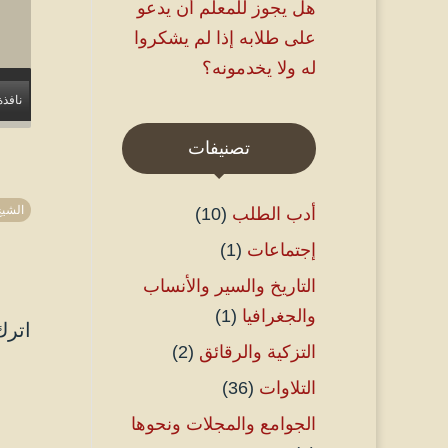
هل يجوز للمعلم أن يدعو
على طلابه إذا لم يشكروا
له ولا يخدمونه؟
نافذة
تصنيفات
الشي
أدب الطلب
(10)
إجتماعات
(1)
التاريخ والسير والأنساب
والجغرافيا
(1)
اترك
التزكية والرقائق
(2)
التلاوات
(36)
الجوامع والمجلات ونحوها