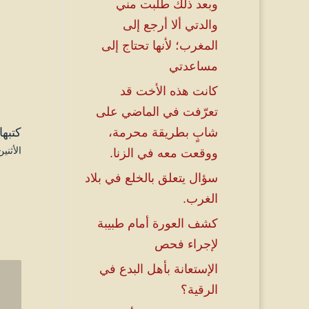
وبعد ذلك طلبت مني
والدتي ألا أرجع إلى
المغرب؛ لأنها تحتاج إلى
مساعدتي
كانت هذه الأخت قد
تعرّفت في الماضي على
كتبها
شابٍ بطريقة محرمة،
الأثنين ۱۰ رمضان ۱٤٤٦ هـ الموافق ۱۰ مارس
ووقعت معه في الزنا.
سؤال يتعلق بالخلع في بلاد
الغرب.
كشف العورة أمام طبيبة
لإجراء فحص
الإستعانة بأهل البدع في
الرقية؟