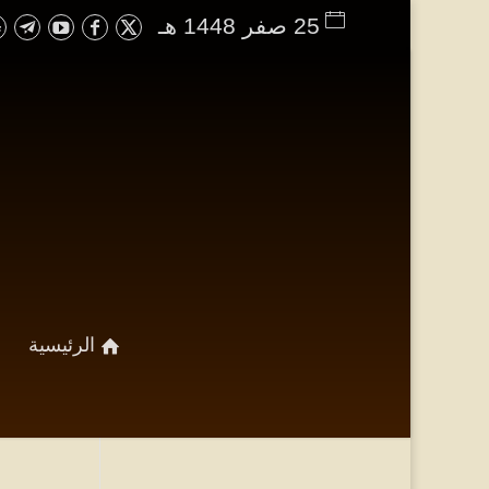
25 صفر 1448 هـ
الرئيسية