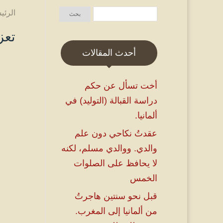
الرئي
تعز
أحدث المقالات
أخت تسأل عن حكم
دراسة القبالة (التوليد) في
ألمانيا.
عقدتُ نكاحي دون علم
والدي. ووالدي مسلم، لكنه
لا يحافظ على الصلوات
الخمس
قبل نحو سنتين هاجرتُ
من ألمانيا إلى المغرب.