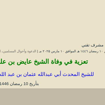
مشرف تقني
 ۲۰۲۵ مـ |
الدعوة وأحوال المسلمين
،
ا
تعزية في وفاة الشيخ عايض بن علي مسمار رحمه الله
للشيخ المحدث أبي عبدالله عثمان بن عبد الله
بتأريخ 10 رمضان 1446