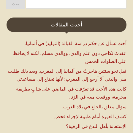
أحدث المقالات
أخت تسأل عن حكم دراسة القبالة (التوليد) في ألمانيا.
عقدتُ نكاحي دون علم والدي. ووالدي مسلم، لكنه لا يحافظ
على الصلوات الخمس
قبل نحو سنتين هاجرتُ من ألمانيا إلى المغرب. وبعد ذلك طلبت
مني والدتي ألا أرجع إلى المغرب؛ لأنها تحتاج إلى مساعدتي
كانت هذه الأخت قد تعرّفت في الماضي على شابٍ بطريقة
محرمة، ووقعت معه في الزنا.
سؤال يتعلق بالخلع في بلاد الغرب.
كشف العورة أمام طبيبة لإجراء فحص
الإستعانة بأهل البدع في الرقية؟