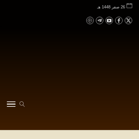
26 صفر 1448 هـ