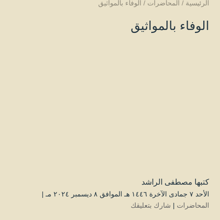
الرئيسية
/
المحاضرات
/
الوفاء بالمواثيق
الوفاء بالمواثيق
كتبها
مصطفى الراشد
الأحد ۷ جمادى الآخرة ۱٤٤٦ هـ الموافق ۸ ديسمبر ۲۰۲٤ مـ |
المحاضرات
|
شارك بتعليقك