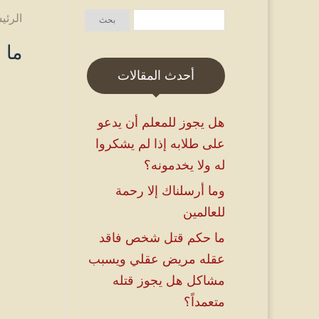
الرئي
ما 
أحدث المقالات
هل يجوز للمعلم أن يدعو
على طلابه إذا لم يشكروا
له ولا يخدمونه؟
وما أرسلناك إلا رحمة
للعالمين
ما حكم قتل شخص فاقد
عقله مريض عقلي ويسبب
مشاكل هل يجوز قتله
متعمداً؟