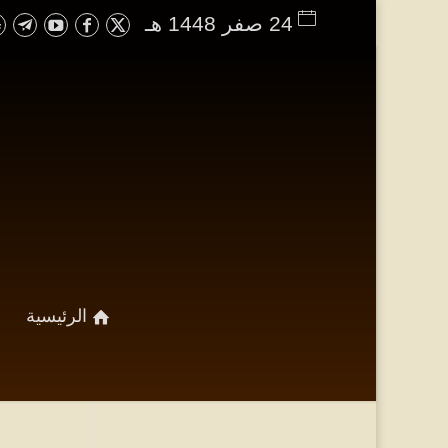
24 صفر 1448 هـ
الرئيسية