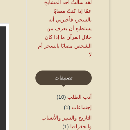
لقد سألتُ أحد المشايخ
عمّا إذا كنتُ مصابًا
بالسحر، فأخبرني أنه
يستطيع أن يعرف من
خلال القرآن ما إذا كان
الشخص مصابًا بالسحر أم
لا.
تصنيفات
أدب الطلب
(10)
إجتماعات
(1)
التاريخ والسير والأنساب
والجغرافيا
(1)