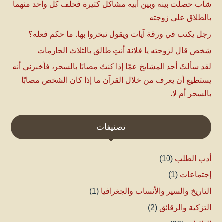
شاب حصلت بينه وبين أبيه مشاكل كثيرة فحلف كل واحد منهما
بالطلاق على زوجته
رجل يكتب في ورقة آيات ويقول تبخروا بها. ما حكم فعله؟
شخص قال لزوجته يا فلانة أنتِ طالق بالثلاث الحارمات
لقد سألتُ أحد المشايخ عمّا إذا كنتُ مصابًا بالسحر، فأخبرني أنه
يستطيع أن يعرف من خلال القرآن ما إذا كان الشخص مصابًا
بالسحر أم لا.
تصنيفات
أدب الطلب
(10)
إجتماعات
(1)
التاريخ والسير والأنساب والجغرافيا
(1)
التزكية والرقائق
(2)