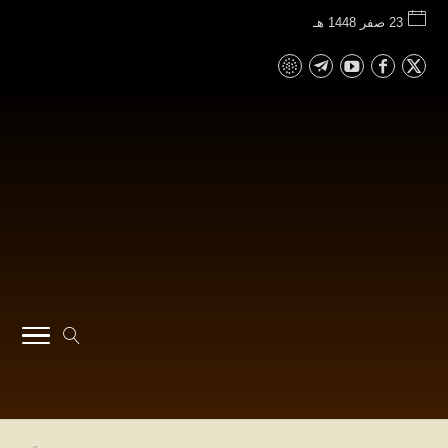
23 صفر 1448 هـ