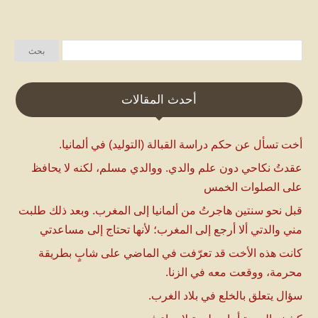
أحدث المقالات
أخت تسأل عن حكم دراسة القبالة (التوليد) في ألمانيا.
عقدتُ نكاحي دون علم والدي. ووالدي مسلم، لكنه لا يحافظ
على الصلوات الخمس
قبل نحو سنتين هاجرتُ من ألمانيا إلى المغرب. وبعد ذلك طلبت
مني والدتي ألا أرجع إلى المغرب؛ لأنها تحتاج إلى مساعدتي
كانت هذه الأخت قد تعرّفت في الماضي على شابٍ بطريقة
محرمة، ووقعت معه في الزنا.
سؤال يتعلق بالخلع في بلاد الغرب.