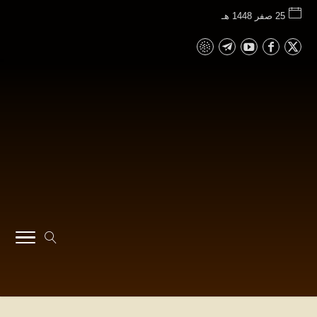
25 صفر 1448 هـ