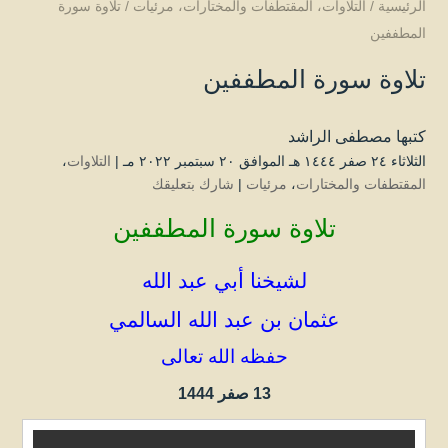
الرئيسية
/
التلاوات
،
المقتطفات والمختارات
،
مرئيات
/
تلاوة سورة
المطففين
تلاوة سورة المطففين
كتبها
مصطفى الراشد
الثلاثاء ۲٤ صفر ۱٤٤٤ هـ الموافق ۲۰ سبتمبر ۲۰۲۲ مـ |
التلاوات
،
المقتطفات والمختارات
،
مرئيات
|
شارك بتعليقك
تلاوة سورة المطففين
لشيخنا أبي عبد الله
عثمان بن عبد الله السالمي
حفظه الله تعالى
13 صفر 1444