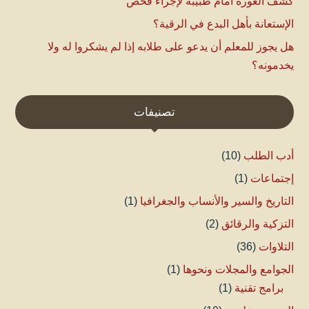
كشف العورة أمام طبيبة لإجراء فحص
الإستعانة بأهل البدع في الرقية؟
هل يجوز للمعلم أن يدعو على طلابه إذا لم يشكروا له ولا
يخدمونه؟
تصنيفات
أدب الطلب
(10)
إجتماعات
(1)
التاريخ والسير والأنساب والجغرافيا
(1)
التزكية والرقائق
(2)
التلاوات
(36)
الجوامع والمجلات ونحوها
(1)
برامج تقنية
(1)