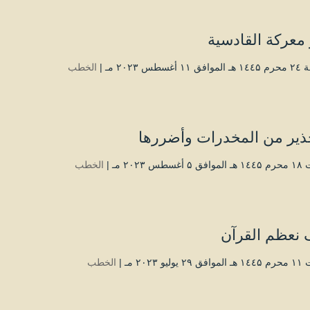
معركة القادسية
غسطس ۲۰۲۳ مـ |
الخطب
حذير من المخدرات وأضررها
طس ۲۰۲۳ مـ |
الخطب
 نعظم القرآن
يو ۲۰۲۳ مـ |
الخطب