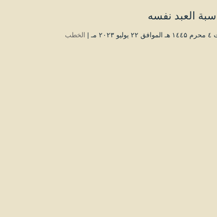
بة العبد نفسه
يو ۲۰۲۳ مـ |
الخطب