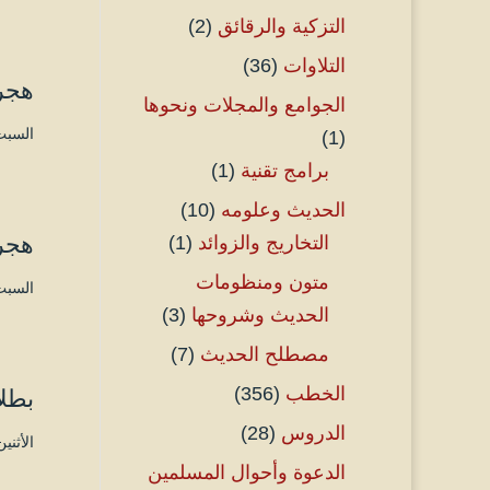
التزكية والرقائق
(2)
التلاوات
(36)
هجرة
الجوامع والمجلات ونحوها
السبت ۱۷ صفر ۱٤٤۵ هـ الموافق ۲ سبتم
(1)
برامج تقنية
(1)
الحديث وعلومه
(10)
هجرة
التخاريج والزوائد
(1)
متون ومنظومات
السبت ۱۰ صفر ۱٤٤۵ هـ الموافق ۲٦ أغس
الحديث وشروحها
(3)
مصطلح الحديث
(7)
الخطب
(356)
بطلا
الدروس
(28)
الأثنين ۵ صفر ۱٤٤۵ هـ الموافق ۲۱ أغسطس 
الدعوة وأحوال المسلمين