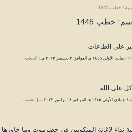
سية
/
خطب 1445
سم:
خطب 1445
بر على الطاعات
|
الخطب
كل على الله
فمبر ۲۰۲۳ مـ |
الخطب
ة نداء لإغاثة المنكوبين في حضرموت وما جاوره