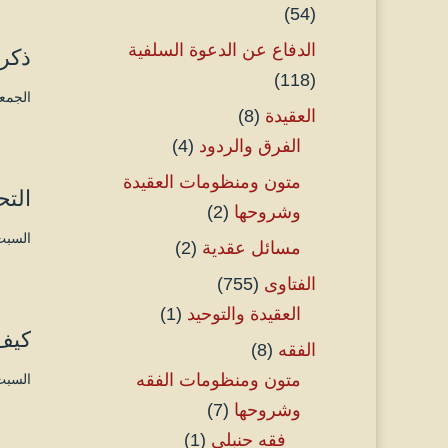
(54)
الدفاع عن الدعوة السلفية
ذكر 
(118)
الجمعة ۲٤ محرم ۱٤٤۵ هـ الموافق ۱۱ أ
العقيدة
(8)
الفرق والردود
(4)
متون ومنظومات العقيدة
الت
وشروحها
(2)
السبت ۱۸ محرم ۱٤٤۵ هـ الموافق ۵ أغس
مسائل عقدية
(2)
الفتاوى
(755)
العقيدة والتوحيد
(1)
كيف
الفقه
(8)
متون ومنظومات الفقه
السبت ۱۱ محرم ۱٤٤۵ هـ الموافق ۲۹ يول
وشروحها
(7)
فقه حنبلي
(1)