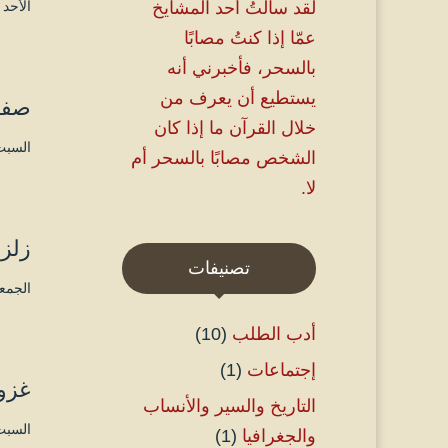
لقد سألتُ أحد المشايخ
الأحد ۱٦ ربيع الأول ۱٤٤۵ هـ الموافق ۱ أكتوبر ۲۰۲۳ مـ 
عمّا إذا كنتُ مصابًا
بالسحر، فأخبرني أنه
يستطيع أن يعرف من
صفح
خلال القرآن ما إذا كان
السبت ۸ ربيع الأول ۱٤٤۵ هـ الموافق ۲۳ سب
الشخص مصابًا بالسحر أم
لا.
زلزل
تصنيفات
الجمعة ۳۰ صفر ۱٤٤۵ هـ الموافق ۱۵ سب
أدب الطلب
(10)
إجتماعات
(1)
غزوة
التاريخ والسير والأنساب
السبت ۲٤ صفر ۱٤٤۵ هـ الموافق ۹ سبتم
والجغرافيا
(1)