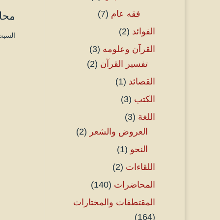
فقه عام
(7)
محاس
الفوائد
(2)
السبت ٤ محرم ۱٤٤۵ هـ الموافق ۲۲ يول
القرآن وعلومه
(3)
تفسير القرآن
(2)
القصائد
(1)
الكتب
(3)
اللغة
(3)
العروض والشعر
(2)
النحو
(1)
اللقاءات
(2)
المحاضرات
(140)
المقتطفات والمختارات
(164)