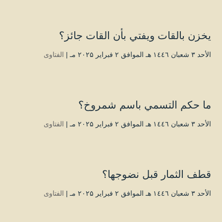
يخزن بالقات ويفتي بأن القات جائز؟
الأحد ۳ شعبان ۱٤٤٦ هـ الموافق ۲ فبراير ۲۰۲۵ مـ |
الفتاوى
ما حكم التسمي باسم شمروخ؟
الأحد ۳ شعبان ۱٤٤٦ هـ الموافق ۲ فبراير ۲۰۲۵ مـ |
الفتاوى
قطف الثمار قبل نضوجها؟
الأحد ۳ شعبان ۱٤٤٦ هـ الموافق ۲ فبراير ۲۰۲۵ مـ |
الفتاوى