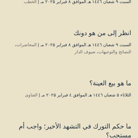
السبت ۹ شعبان ۱٤٤٦ هـ الموافق ۸ فبراير ۲۰۲۵ مـ |
الخطب
انظر إلى من هو دونك
السبت ۹ شعبان ۱٤٤٦ هـ الموافق ۸ فبراير ۲۰۲۵ مـ |
المحاضرات
،
النصائح والتوجيهات
،
ضيوف الدار
ما هو بيع العينة؟
الثلاثاء ۵ شعبان ۱٤٤٦ هـ الموافق ٤ فبراير ۲۰۲۵ مـ |
الفتاوى
ما حكم التورك في التشهد الأخير؛ واجب أم
مستحب؟