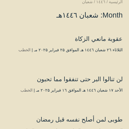
الرئيسية
/
۱٤٤٦
/
شعبان
Month: شعبان ۱٤٤٦هـ
عقوبة مانعي الزكاة
الثلاثاء ۲٦ شعبان ۱٤٤٦ هـ الموافق ۲۵ فبراير ۲۰۲۵ مـ |
الخطب
لن تنالوا البر حتى تنفقوا مما تحبون
الأحد ۱۷ شعبان ۱٤٤٦ هـ الموافق ۱٦ فبراير ۲۰۲۵ مـ |
الخطب
طوبى لمن أصلح نفسه قبل رمضان