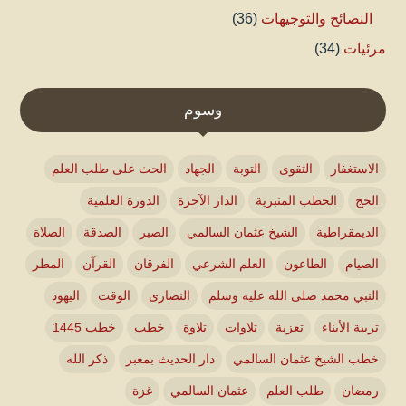
النصائح والتوجيهات
(36)
مرئيات
(34)
وسوم
الاستغفار
التقوى
التوبة
الجهاد
الحث على طلب العلم
الحج
الخطب المنبرية
الدار الآخرة
الدورة العلمية
الديمقراطية
الشيخ عثمان السالمي
الصبر
الصدقة
الصلاة
الصيام
الطاعون
العلم الشرعي
الفرقان
القرآن
المطر
النبي محمد صلى الله عليه وسلم
النصارى
الوقت
اليهود
تربية الأبناء
تعزية
تلاوات
تلاوة
خطب
خطب 1445
خطب الشيخ عثمان السالمي
دار الحديث بمعبر
ذكر الله
رمضان
طلب العلم
عثمان السالمي
غزة