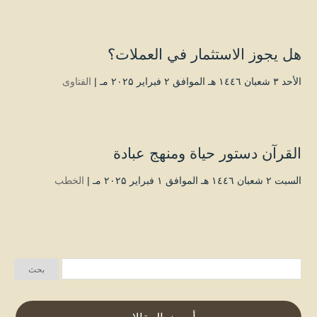
هل يجوز الاستثمار في العملات؟
الأحد ۳ شعبان ۱٤٤٦ هـ الموافق ۲ فبراير ۲۰۲۵ مـ |
الفتاوى
القرآن دستور حياة ومنهج عبادة
السبت ۲ شعبان ۱٤٤٦ هـ الموافق ۱ فبراير ۲۰۲۵ مـ |
الخطب