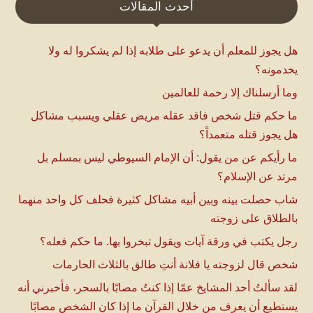
أحدث المقالات
هل يجوز للمعلم أن يدعو على طلابه إذا لم يشكروا له ولا
يخدمونه؟
وما أرسلناك إلا رحمة للعالمين
ما حكم قتل شخص فاقد عقله مريض عقلي ويسبب مشاكل
هل يجوز قتله متعمداً؟
ما رأيكم عن من يقول: أن الإمام السيوطي ليس بمسلم بل
مرتد عن الإسلام؟
شاب حصلت بينه وبين أبيه مشاكل كثيرة فحلف كل واحد منهما
بالطلاق على زوجته
رجل يكتب في ورقة آيات ويقول تبخروا بها. ما حكم فعله؟
شخص قال لزوجته يا فلانة أنتِ طالق بالثلاث الحارمات
لقد سألتُ أحد المشايخ عمّا إذا كنتُ مصابًا بالسحر، فأخبرني أنه
يستطيع أن يعرف من خلال القرآن ما إذا كان الشخص مصابًا