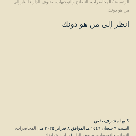
الرئيسية
/
المحاضرات
،
النصائح والتوجيهات
،
ضيوف الدار
/
انظر إلى
من هو دونك
انظر إلى من هو دونك
كتبها
مشرف تقني
السبت ۹ شعبان ۱٤٤٦ هـ الموافق ۸ فبراير ۲۰۲۵ مـ |
المحاضرات
،
النصائح والتوجيهات
،
ضيوف الدار
|
شارك بتعليقك