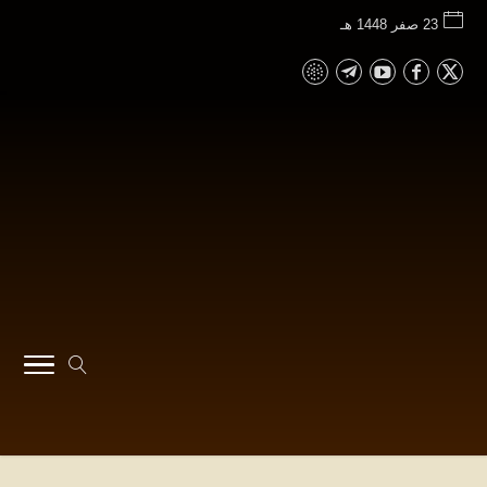
23 صفر 1448 هـ