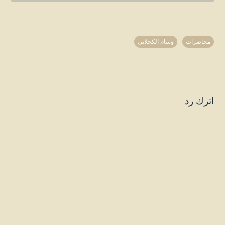
محاضرات
وسام الكحلاني
اترك رد