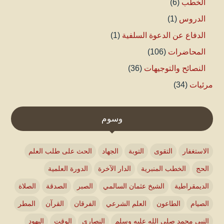
الخطب
(6)
الدروس
(1)
الدفاع عن الدعوة السلفية
(1)
المحاضرات
(106)
النصائح والتوجيهات
(36)
مرئيات
(34)
وسوم
الاستغفار
التقوى
التوبة
الجهاد
الحث على طلب العلم
الحج
الخطب المنبرية
الدار الآخرة
الدورة العلمية
الديمقراطية
الشيخ عثمان السالمي
الصبر
الصدقة
الصلاة
الصيام
الطاعون
العلم الشرعي
الفرقان
القرآن
المطر
النبي محمد صلى الله عليه وسلم
النصارى
الوقت
اليهود