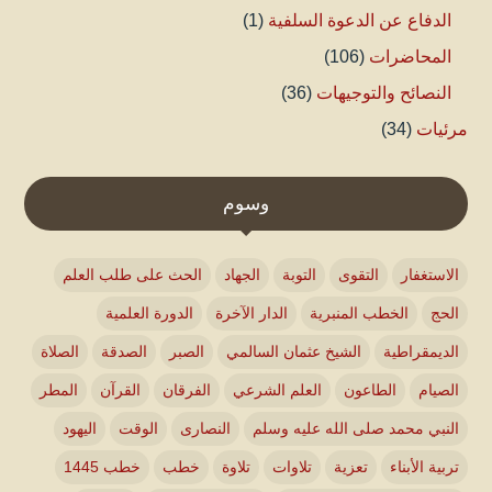
الدفاع عن الدعوة السلفية
(1)
المحاضرات
(106)
النصائح والتوجيهات
(36)
مرئيات
(34)
وسوم
الاستغفار
التقوى
التوبة
الجهاد
الحث على طلب العلم
الحج
الخطب المنبرية
الدار الآخرة
الدورة العلمية
الديمقراطية
الشيخ عثمان السالمي
الصبر
الصدقة
الصلاة
الصيام
الطاعون
العلم الشرعي
الفرقان
القرآن
المطر
النبي محمد صلى الله عليه وسلم
النصارى
الوقت
اليهود
تربية الأبناء
تعزية
تلاوات
تلاوة
خطب
خطب 1445