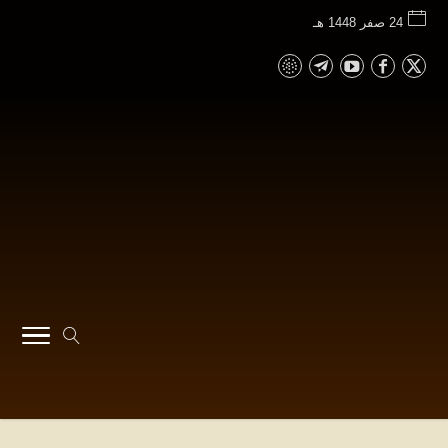
24 صفر 1448 هـ