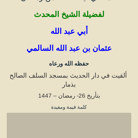
لفضيلة الشيخ المحدث
أبي عبد الله
عثمان بن عب
د الله السالمي
حفظه الله ورعا
ه
ألقيت في دار الحديث بمسجد السلف الصالح
بذمار
بتأريخ 26- رمضان – 1447
كلمة قيمة ومفيدة