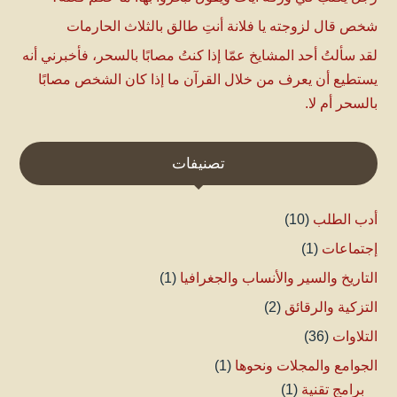
شخص قال لزوجته يا فلانة أنتِ طالق بالثلاث الحارمات
لقد سألتُ أحد المشايخ عمّا إذا كنتُ مصابًا بالسحر، فأخبرني أنه
يستطيع أن يعرف من خلال القرآن ما إذا كان الشخص مصابًا
بالسحر أم لا.
تصنيفات
أدب الطلب
(10)
إجتماعات
(1)
التاريخ والسير والأنساب والجغرافيا
(1)
التزكية والرقائق
(2)
التلاوات
(36)
الجوامع والمجلات ونحوها
(1)
برامج تقنية
(1)