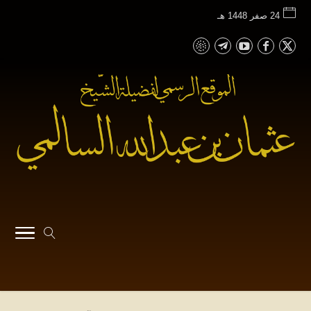
24 صفر 1448 هـ