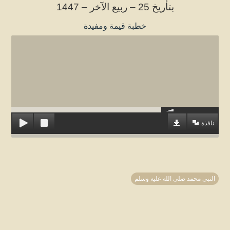
بتأريخ 25 – ربيع الآخر – 1447
خطبة قيمة ومفيدة
نافذة
النبي محمد صلى الله عليه وسلم