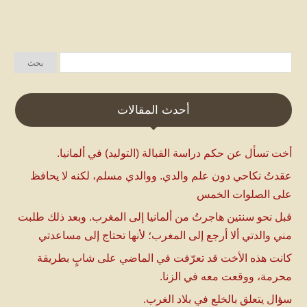
أحدث المقالات
أخت تسأل عن حكم دراسة القبالة (التوليد) في ألمانيا.
عقدتُ نكاحي دون علم والدي. ووالدي مسلم، لكنه لا يحافظ
على الصلوات الخمس
قبل نحو سنتين هاجرتُ من ألمانيا إلى المغرب. وبعد ذلك طلبت
مني والدتي ألا أرجع إلى المغرب؛ لأنها تحتاج إلى مساعدتي
كانت هذه الأخت قد تعرّفت في الماضي على شابٍ بطريقة
محرمة، ووقعت معه في الزنا.
سؤال يتعلق بالخلع في بلاد الغرب.