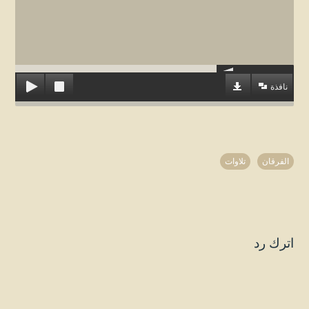
نافذة
الفرقان
تلاوات
اترك رد