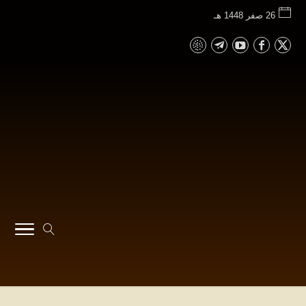
26 صفر 1448 هـ