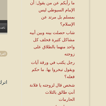
ما رأيكم عن من يقول: أن
الإمام السيوطي ليس
بمسلم بل مرتد عن
الإسلام؟
نافذة
شاب حصلت بينه وبين أبيه
مشاكل كثيرة فحلف كل
واحد منهما بالطلاق على
زوجته
الفرق
رجل يكتب في ورقة آيات
ويقول تبخروا بها. ما حكم
فعله؟
اترك
شخص قال لزوجته يا فلانة
أنتِ طالق بالثلاث
الحارمات