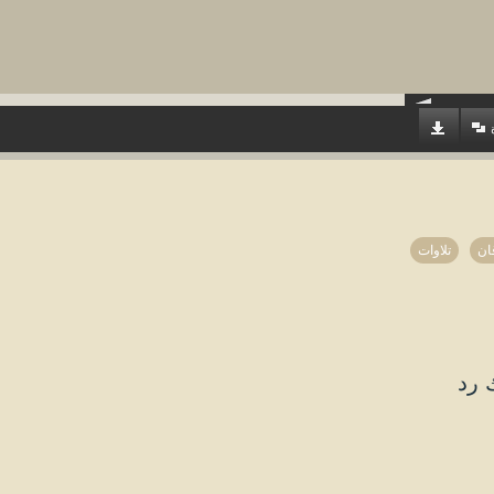
ان
تلاوات
 رد