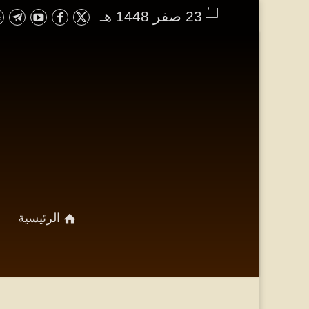
23 صفر 1448 هـ
الرئيسية