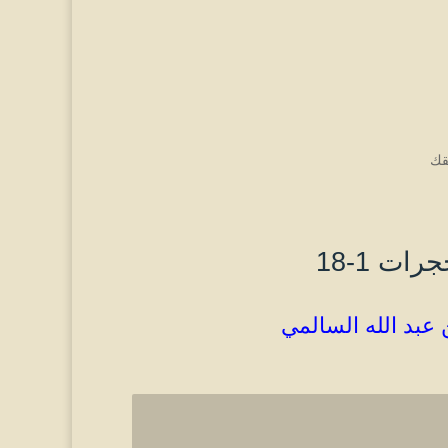
قك
ات 1-18
 عبد الله السالمي