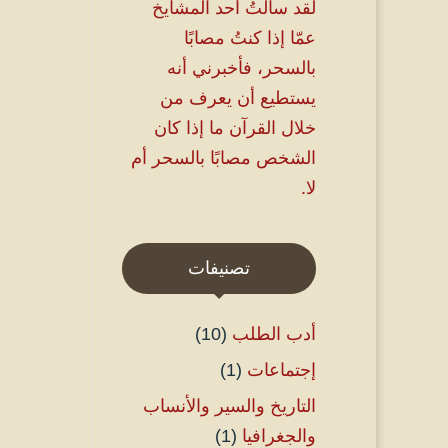
لقد سألتُ أحد المشايخ
عمّا إذا كنتُ مصابًا
بالسحر، فأخبرني أنه
يستطيع أن يعرف من
خلال القرآن ما إذا كان
الشخص مصابًا بالسحر أم
لا.
تصنيفات
أدب الطلب
(10)
إجتماعات
(1)
التاريخ والسير والأنساب
والجغرافيا
(1)