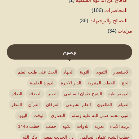
الدفاع عن الدعوة السلفية
(1)
المحاضرات
(106)
النصائح والتوجيهات
(36)
مرئيات
(34)
وسوم
الاستغفار
التقوى
التوبة
الجهاد
الحث على طلب العلم
الحج
الخطب المنبرية
الدار الآخرة
الدورة العلمية
الديمقراطية
الشيخ عثمان السالمي
الصبر
الصدقة
الصلاة
الصيام
الطاعون
العلم الشرعي
الفرقان
القرآن
المطر
النبي محمد صلى الله عليه وسلم
النصارى
الوقت
اليهود
تربية الأبناء
تعزية
تلاوات
تلاوة
خطب
خطب 1445
خطب الشيخ عثمان السالمي
دار الحديث بمعبر
ذكر الله