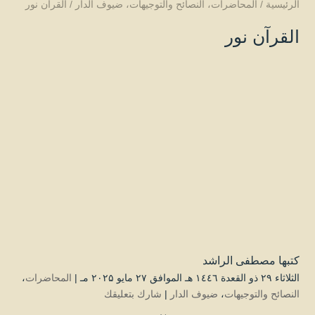
الرئيسية
/
المحاضرات
،
النصائح والتوجيهات
،
ضيوف الدار
/
القرآن نور
القرآن نور
كتبها
مصطفى الراشد
الثلاثاء ۲۹ ذو القعدة ۱٤٤٦ هـ الموافق ۲۷ مايو ۲۰۲۵ مـ |
المحاضرات
،
النصائح والتوجيهات
،
ضيوف الدار
|
شارك بتعليقك