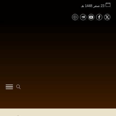
23 صفر 1448 هـ