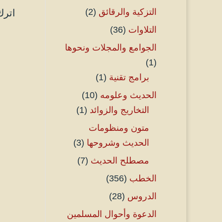
التزكية والرقائق
(2)
اترك
التلاوات
(36)
الجوامع والمجلات ونحوها
(1)
برامج تقنية
(1)
الحديث وعلومه
(10)
التخاريج والزوائد
(1)
متون ومنظومات
الحديث وشروحها
(3)
مصطلح الحديث
(7)
الخطب
(356)
الدروس
(28)
الدعوة وأحوال المسلمين