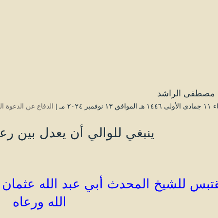
مصطفى الراشد
۱ نوفمبر ۲۰۲٤ مـ |
الدفاع عن الدعوة ال
ينبغي للوالي أن يعدل بين رع
تبس للشيخ المحدث أبي عبد الله عثمان ب
الله ورعاه