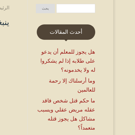
الرئي
ينب
أحدث المقالات
هل يجوز للمعلم أن يدعو
على طلابه إذا لم يشكروا
له ولا يخدمونه؟
وما أرسلناك إلا رحمة
للعالمين
ما حكم قتل شخص فاقد
عقله مريض عقلي ويسبب
مشاكل هل يجوز قتله
متعمداً؟