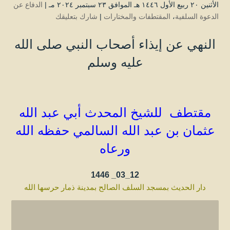
الأثنين ۲۰ ربيع الأول ۱٤٤٦ هـ الموافق ۲۳ سبتمبر ۲۰۲٤ مـ |
الدفاع عن
الدعوة السلفية
،
المقتطفات والمختارات
|
شارك بتعليقك
النهي عن إيذاء أصحاب النبي صلى الله
عليه وسلم
مقتطف للشيخ المحدث أبي عبد الله
عثمان بن عبد الله
السالمي
حفظه الله
ورعاه
1446
12_03_
دار الحديث بمسجد السلف الصالح بمدينة ذمار حرسها الل
ه