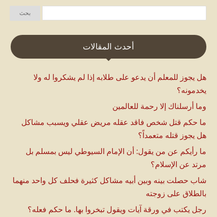
أحدث المقالات
هل يجوز للمعلم أن يدعو على طلابه إذا لم يشكروا له ولا
يخدمونه؟
وما أرسلناك إلا رحمة للعالمين
ما حكم قتل شخص فاقد عقله مريض عقلي ويسبب مشاكل
هل يجوز قتله متعمداً؟
ما رأيكم عن من يقول: أن الإمام السيوطي ليس بمسلم بل
مرتد عن الإسلام؟
شاب حصلت بينه وبين أبيه مشاكل كثيرة فحلف كل واحد منهما
بالطلاق على زوجته
رجل يكتب في ورقة آيات ويقول تبخروا بها. ما حكم فعله؟