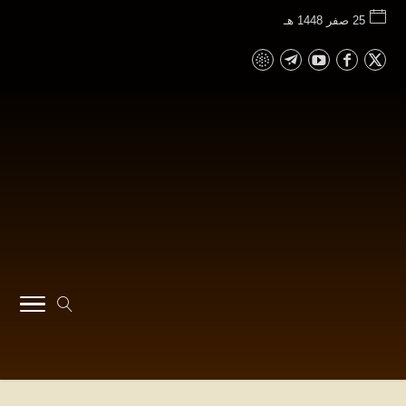
25 صفر 1448 هـ