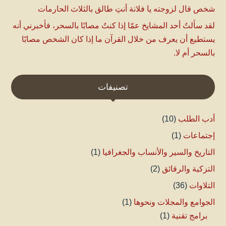
شخص قال لزوجته يا فلانة أنتِ طالق بالثلاث الحارمات
لقد سألتُ أحد المشايخ عمّا إذا كنتُ مصابًا بالسحر، فأخبرني أنه
يستطيع أن يعرف من خلال القرآن ما إذا كان الشخص مصابًا
بالسحر أم لا.
تصنيفات
أدب الطلب
(10)
إجتماعات
(1)
التاريخ والسير والأنساب والجغرافيا
(1)
التزكية والرقائق
(2)
التلاوات
(36)
الجوامع والمجلات ونحوها
(1)
برامج تقنية
(1)