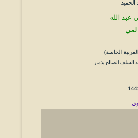
الحميد
 عبد الله
المي
عربية الخاصة)
السلف الصالح بذمار
وي