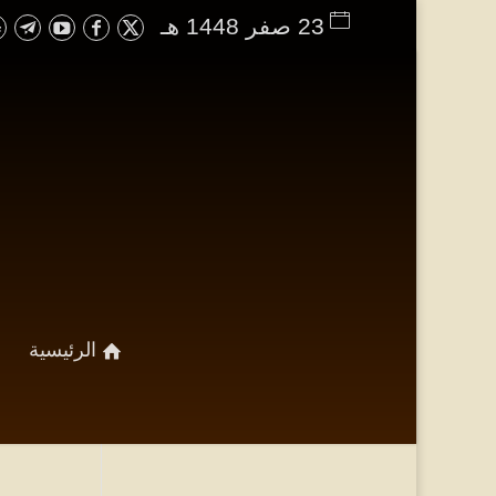
23 صفر 1448 هـ
الرئيسية