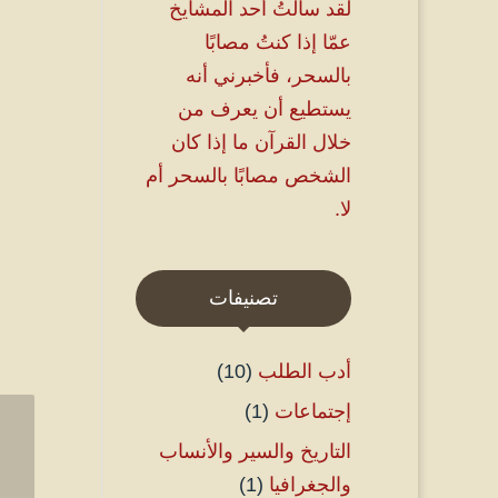
لقد سألتُ أحد المشايخ
عمّا إذا كنتُ مصابًا
بالسحر، فأخبرني أنه
يستطيع أن يعرف من
خلال القرآن ما إذا كان
الشخص مصابًا بالسحر أم
لا.
تصنيفات
أدب الطلب
(10)
إجتماعات
(1)
التاريخ والسير والأنساب
والجغرافيا
(1)