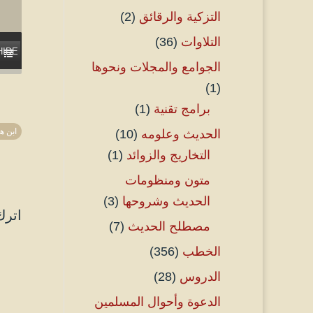
التزكية والرقائق
(2)
التلاوات
(36)
HIDE PLAYLIST
الجوامع والمجلات ونحوها
(1)
برامج تقنية
(1)
ابن ه
الحديث وعلومه
(10)
التخاريج والزوائد
(1)
متون ومنظومات
الحديث وشروحها
(3)
اترك
مصطلح الحديث
(7)
الخطب
(356)
الدروس
(28)
الدعوة وأحوال المسلمين