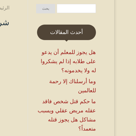
الرئي
شرح
أحدث المقالات
هل يجوز للمعلم أن يدعو
على طلابه إذا لم يشكروا
له ولا يخدمونه؟
وما أرسلناك إلا رحمة
للعالمين
ما حكم قتل شخص فاقد
عقله مريض عقلي ويسبب
مشاكل هل يجوز قتله
متعمداً؟