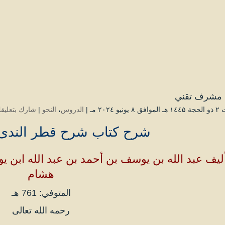
مشرف تقني
نيو ۲۰۲٤ مـ |
الدروس
،
النحو
|
شارك بتعليق
شرح كتاب شرح قطر الندى
ليف عبد الله بن يوسف بن أحمد بن عبد الله ابن ي
هشام
المتوفي: 761 هـ
رحمه الله تعالى