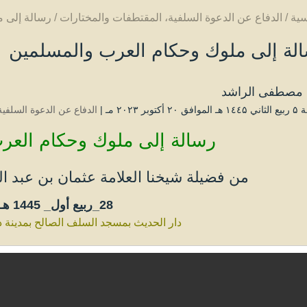
سية
/
الدفاع عن الدعوة السلفية
،
المقتطفات والمختارات
/
رسالة إلى 
لة إلى ملوك وحكام العرب والمسلمين
مصطفى الراشد
أكتوبر ۲۰۲۳ مـ |
الدفاع عن الدعوة السلفية
رسالة إلى ملوك وحكام العر
من فضيلة شيخنا العلامة عثمان بن عبد ال
28_ربيع أول_
1445 هـ
دار الحديث بمسجد السلف الصالح بمدينة ذ