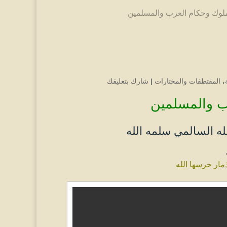
ملوك وحكام العرب والمسلمين
،
المقتطفات والمختارات
|
شارك بتعليقك
ب والمسلمين
له السالمي سلمه الله
مار حرسها الله