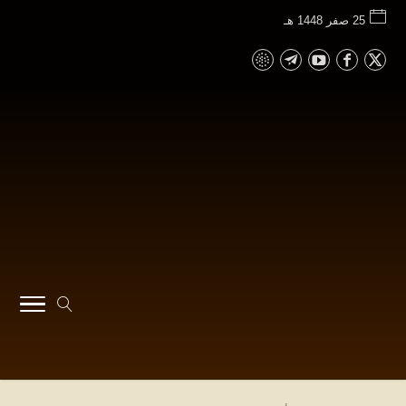
25 صفر 1448 هـ