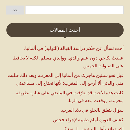
أحدث المقالات
أخت تسأل عن حكم دراسة القبالة (التوليد) في ألمانيا.
عقدتُ نكاحي دون علم والدي. ووالدي مسلم، لكنه لا يحافظ
على الصلوات الخمس
قبل نحو سنتين هاجرتُ من ألمانيا إلى المغرب. وبعد ذلك طلبت
مني والدتي ألا أرجع إلى المغرب؛ لأنها تحتاج إلى مساعدتي
كانت هذه الأخت قد تعرّفت في الماضي على شابٍ بطريقة
محرمة، ووقعت معه في الزنا.
سؤال يتعلق بالخلع في بلاد الغرب.
كشف العورة أمام طبيبة لإجراء فحص
الإستعانة بأهل البدع في الرقية؟