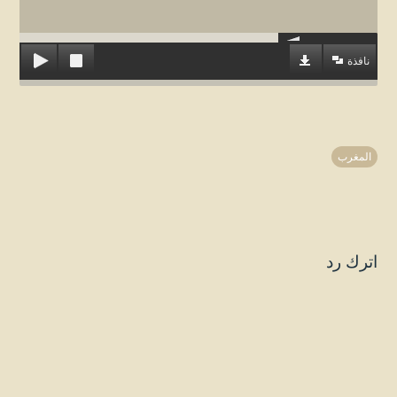
نافذة
المغرب
اترك رد