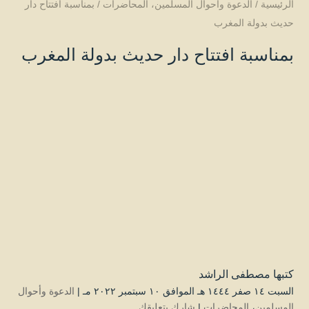
الرئيسية
/
الدعوة وأحوال المسلمين
،
المحاضرات
/
بمناسبة افتتاح دار
حديث بدولة المغرب
بمناسبة افتتاح دار حديث بدولة المغرب
كتبها
مصطفى الراشد
السبت ۱٤ صفر ۱٤٤٤ هـ الموافق ۱۰ سبتمبر ۲۰۲۲ مـ |
الدعوة وأحوال
المسلمين
،
المحاضرات
|
شارك بتعليقك