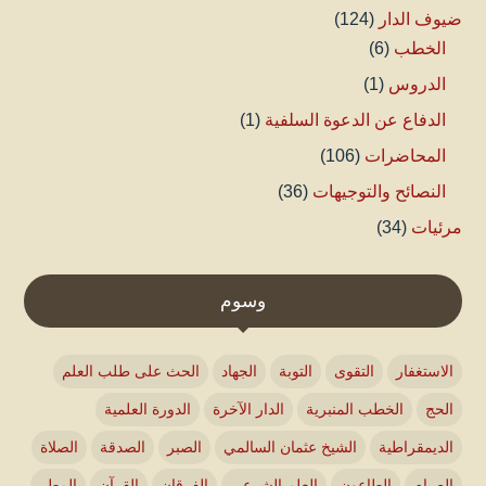
ضيوف الدار
(124)
الخطب
(6)
الدروس
(1)
الدفاع عن الدعوة السلفية
(1)
المحاضرات
(106)
النصائح والتوجيهات
(36)
مرئيات
(34)
وسوم
الاستغفار
التقوى
التوبة
الجهاد
الحث على طلب العلم
الحج
الخطب المنبرية
الدار الآخرة
الدورة العلمية
الديمقراطية
الشيخ عثمان السالمي
الصبر
الصدقة
الصلاة
الصيام
الطاعون
العلم الشرعي
الفرقان
القرآن
المطر