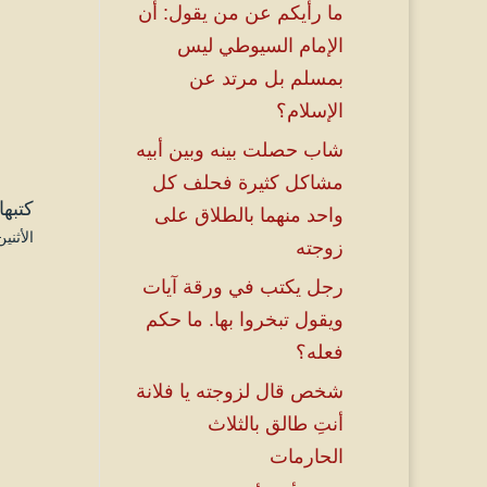
ما رأيكم عن من يقول: أن
الإمام السيوطي ليس
بمسلم بل مرتد عن
الإسلام؟
شاب حصلت بينه وبين أبيه
مشاكل كثيرة فحلف كل
كتبها
واحد منهما بالطلاق على
الأثنين ۱۰ رجب ۱٤٤۲ هـ الموافق ۲۲ فبراير
زوجته
رجل يكتب في ورقة آيات
ويقول تبخروا بها. ما حكم
فعله؟
شخص قال لزوجته يا فلانة
أنتِ طالق بالثلاث
الحارمات