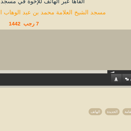
ألقاها عبر الهاتف للإخوة في مسجد 
مسجد الشيخ العلامة محمد بن عبد الوهاب ال
7 رجب 1442
قامة
الحديدة
الهاتف