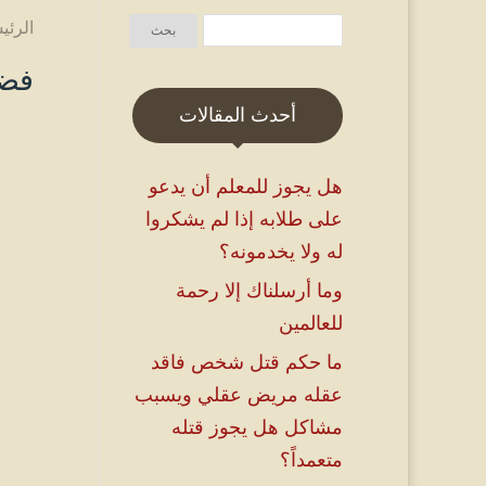
الرئي
فضل
أحدث المقالات
هل يجوز للمعلم أن يدعو
على طلابه إذا لم يشكروا
له ولا يخدمونه؟
وما أرسلناك إلا رحمة
للعالمين
ما حكم قتل شخص فاقد
عقله مريض عقلي ويسبب
مشاكل هل يجوز قتله
متعمداً؟