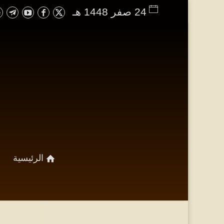
24 صفر 1448 هـ
الرئيسية