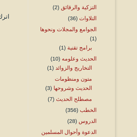
التزكية والرقائق
(2)
اترك
التلاوات
(36)
الجوامع والمجلات ونحوها
(1)
برامج تقنية
(1)
الحديث وعلومه
(10)
التخاريج والزوائد
(1)
متون ومنظومات
الحديث وشروحها
(3)
مصطلح الحديث
(7)
الخطب
(356)
الدروس
(28)
الدعوة وأحوال المسلمين