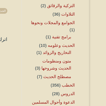
التزكية والرقائق
(2)
الحث
التلاوات
(36)
الجوامع والمجلات ونحوها
(1)
برامج تقنية
(1)
اترك
الحديث وعلومه
(10)
التخاريج والزوائد
(1)
متون ومنظومات
الحديث وشروحها
(3)
مصطلح الحديث
(7)
الخطب
(356)
الدروس
(28)
الدعوة وأحوال المسلمين