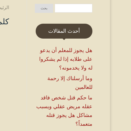
الرئي
كلم
أحدث المقالات
هل يجوز للمعلم أن يدعو
على طلابه إذا لم يشكروا
له ولا يخدمونه؟
وما أرسلناك إلا رحمة
للعالمين
ما حكم قتل شخص فاقد
عقله مريض عقلي ويسبب
مشاكل هل يجوز قتله
متعمداً؟