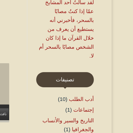
لقد سألتُ أحد المشايخ
عمّا إذا كنتُ مصابًا
بالسحر، فأخبرني أنه
يستطيع أن يعرف من
خلال القرآن ما إذا كان
الشخص مصابًا بالسحر أم
لا.
تصنيفات
أدب الطلب
(10)
إجتماعات
(1)
نافذة
التاريخ والسير والأنساب
والجغرافيا
(1)