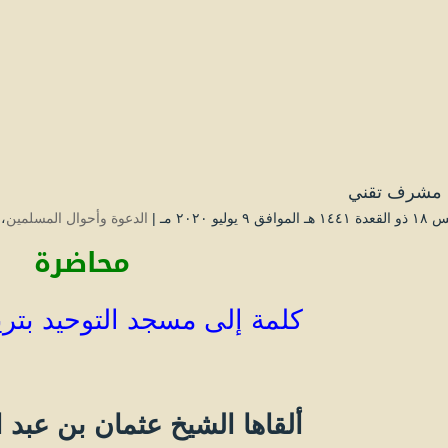
مشرف تقني
فق ۹ يوليو ۲۰۲۰ مـ |
الدعوة وأحوال المسلمين
،
محاضرة
كلمة إلى مسجد التوحيد بت
ألقاها الشيخ عثمان بن عبد ا