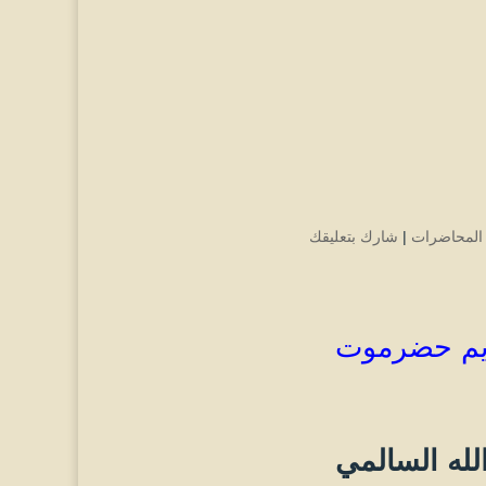
المحاضرات
|
شارك بتعليقك
ريم حضرموت
لله السالمي