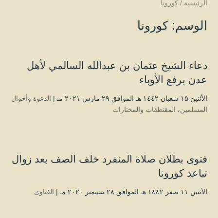
الرئيسية
/
كورونا
الوسم:
كورونا
دعاء الشيخ عثمان بن عبدالله السالمي لأهل
عدن برفع الأوباء
الأثنين ۱۵ شعبان ۱٤٤۲ هـ الموافق ۲۹ مارس ۲۰۲۱ مـ |
الدعوة وأحوال
المسلمين
،
المقتطفات والمختارات
فتوى بطلان صلاة المنفرد خلف الصف بعد زوال
تباعد كورونا
الأثنين ۱۱ صفر ۱٤٤۲ هـ الموافق ۲۸ سبتمبر ۲۰۲۰ مـ |
الفتاوى