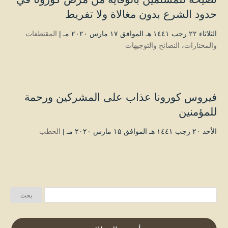
حدود الشرع بدون مغالاة ولا تفريط
الثلاثاء ۲۲ رجب ۱٤٤۱ هـ الموافق ۱۷ مارس ۲۰۲۰ مـ |
المقتطفات
والمختارات
،
النصائح والتوجيهات
فيروس كورونا عذاب على المشركين ورحمة
للمؤمنين
الأحد ۲۰ رجب ۱٤٤۱ هـ الموافق ۱۵ مارس ۲۰۲۰ مـ |
الخطب