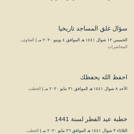
سؤال غلق المساجد تاريخيا
الخميس ۱۲ شوال ۱٤٤۱ هـ الموافق ٤ يونيو ۲۰۲۰ مـ |
الفتاوى
،
المحاضرات
احفظ الله يحفظك
الأحد ۸ شوال ۱٤٤۱ هـ الموافق ۳۱ مايو ۲۰۲۰ مـ |
الخطب
خطبة عيد الفطر لسنة 1441
الثلاثاء ۳ شوال ۱٤٤۱ هـ الموافق ۲٦ مايو ۲۰۲۰ مـ |
الخطب