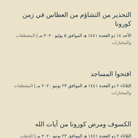
التحذير من التشاؤم من العطاس في زمن
كورونا
الأحد ۱٤ ذو القعدة ۱٤٤۱ هـ الموافق ۵ يوليو ۲۰۲۰ مـ |
المقتطفات
والمختارات
افتحوا المساجد
الثلاثاء ۲ ذو القعدة ۱٤٤۱ هـ الموافق ۲۳ يونيو ۲۰۲۰ مـ |
المقتطفات
والمختارات
الكسوف ومرض كورونا من آيات الله
الثلاثاء ۲ ذو القعدة ۱٤٤۱ هـ الموافق ۲۳ يونيو ۲۰۲۰ مـ |
الخطب