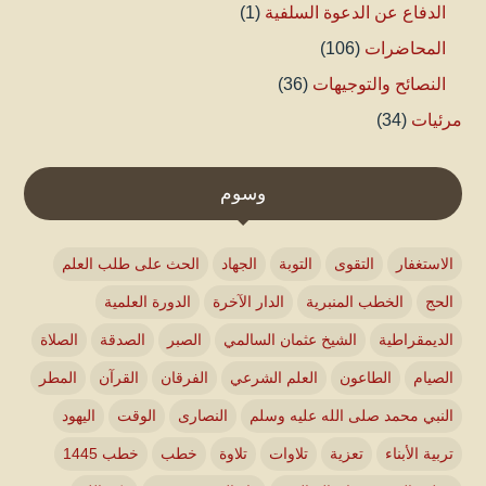
الدفاع عن الدعوة السلفية
(1)
المحاضرات
(106)
النصائح والتوجيهات
(36)
مرئيات
(34)
وسوم
الاستغفار
التقوى
التوبة
الجهاد
الحث على طلب العلم
الحج
الخطب المنبرية
الدار الآخرة
الدورة العلمية
الديمقراطية
الشيخ عثمان السالمي
الصبر
الصدقة
الصلاة
الصيام
الطاعون
العلم الشرعي
الفرقان
القرآن
المطر
النبي محمد صلى الله عليه وسلم
النصارى
الوقت
اليهود
تربية الأبناء
تعزية
تلاوات
تلاوة
خطب
خطب 1445