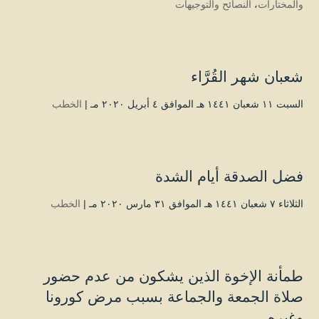
والمختارات
،
النصائح والتوجيهات
شعبان شهر القُرَّاء
السبت ۱۱ شعبان ۱٤٤۱ هـ الموافق ٤ أبريل ۲۰۲۰ مـ |
الخطب
فضل الصدقة أيام الشدة
الثلاثاء ۷ شعبان ۱٤٤۱ هـ الموافق ۳۱ مارس ۲۰۲۰ مـ |
الخطب
طمأنة الإخوة الذين يشكون من عدم حضور
صلاة الجمعة والجماعة بسبب مرض كورونا
وغيره