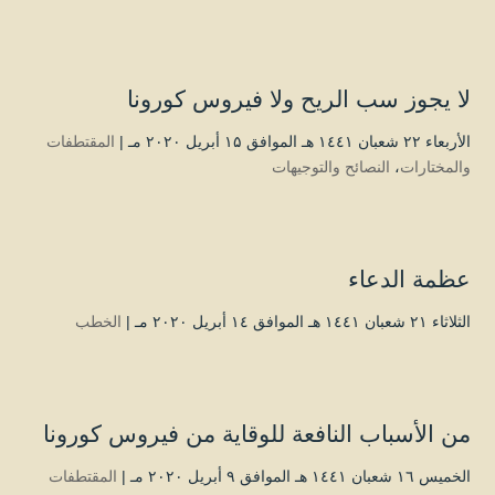
لا يجوز سب الريح ولا فيروس كورونا
الأربعاء ۲۲ شعبان ۱٤٤۱ هـ الموافق ۱۵ أبريل ۲۰۲۰ مـ |
المقتطفات
والمختارات
،
النصائح والتوجيهات
عظمة الدعاء
الثلاثاء ۲۱ شعبان ۱٤٤۱ هـ الموافق ۱٤ أبريل ۲۰۲۰ مـ |
الخطب
من الأسباب النافعة للوقاية من فيروس كورونا
الخميس ۱٦ شعبان ۱٤٤۱ هـ الموافق ۹ أبريل ۲۰۲۰ مـ |
المقتطفات