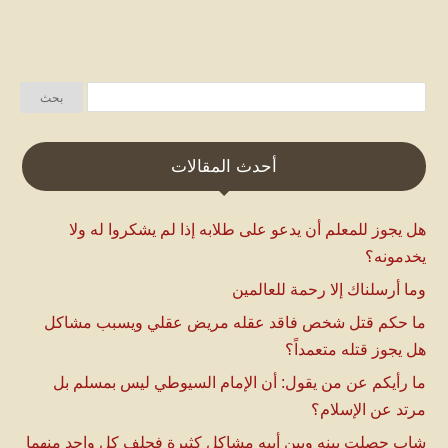
أحدث المقالات
هل يجوز للمعلم أن يدعو على طلابه إذا لم يشكروا له ولا
يخدمونه؟
وما أرسلناك إلا رحمة للعالمين
ما حكم قتل شخص فاقد عقله مريض عقلي ويسبب مشاكل
هل يجوز قتله متعمداً؟
ما رأيكم عن من يقول: أن الإمام السيوطي ليس بمسلم بل
مرتد عن الإسلام؟
شاب حصلت بينه وبين أبيه مشاكل كثيرة فحلف كل واحد منهما