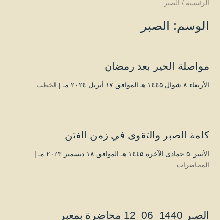
الرئيسية
/
الصبر
الوسم:
الصبر
مواصلة الخير بعد رمضان
الأربعاء ۸ شوال ۱٤٤۵ هـ الموافق ۱۷ أبريل ۲۰۲٤ مـ |
الخطب
كلمة الصبر والتقوى في زمن الفتن
الأثنين ۵ جمادى الآخرة ۱٤٤۵ هـ الموافق ۱۸ ديسمبر ۲۰۲۳ مـ |
المحاضرات
الصبر 1440_06_12 محاضرة بمعبر