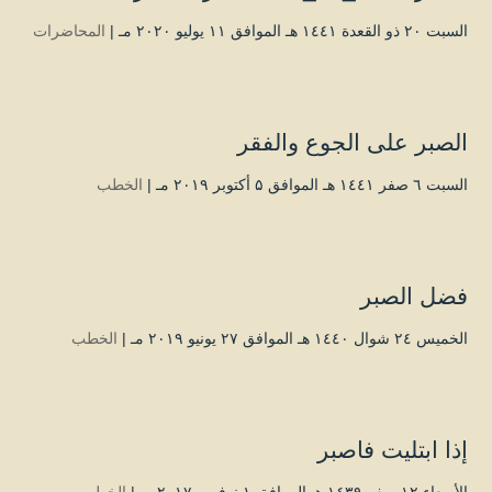
السبت ۲۰ ذو القعدة ۱٤٤۱ هـ الموافق ۱۱ يوليو ۲۰۲۰ مـ |
المحاضرات
الصبر على الجوع والفقر
السبت ٦ صفر ۱٤٤۱ هـ الموافق ۵ أكتوبر ۲۰۱۹ مـ |
الخطب
فضل الصبر
الخميس ۲٤ شوال ۱٤٤۰ هـ الموافق ۲۷ يونيو ۲۰۱۹ مـ |
الخطب
إذا ابتليت فاصبر