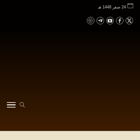
24 صفر 1448 هـ