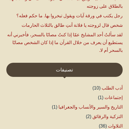
بالطلاق على زوجته
رجل يكتب في ورقة آيات ويقول تبخروا بها. ما حكم فعله؟
شخص قال لزوجته يا فلانة أنتِ طالق بالثلاث الحارمات
لقد سألتُ أحد المشايخ عمّا إذا كنتُ مصابًا بالسحر، فأخبرني أنه
يستطيع أن يعرف من خلال القرآن ما إذا كان الشخص مصابًا
بالسحر أم لا.
تصنيفات
أدب الطلب
(10)
إجتماعات
(1)
التاريخ والسير والأنساب والجغرافيا
(1)
التزكية والرقائق
(2)
التلاوات
(36)