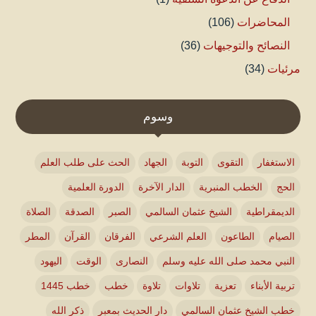
المحاضرات
(106)
النصائح والتوجيهات
(36)
مرئيات
(34)
وسوم
الاستغفار
التقوى
التوبة
الجهاد
الحث على طلب العلم
الحج
الخطب المنبرية
الدار الآخرة
الدورة العلمية
الديمقراطية
الشيخ عثمان السالمي
الصبر
الصدقة
الصلاة
الصيام
الطاعون
العلم الشرعي
الفرقان
القرآن
المطر
النبي محمد صلى الله عليه وسلم
النصارى
الوقت
اليهود
تربية الأبناء
تعزية
تلاوات
تلاوة
خطب
خطب 1445
خطب الشيخ عثمان السالمي
دار الحديث بمعبر
ذكر الله