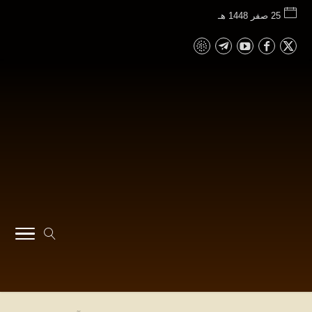
25 صفر 1448 هـ